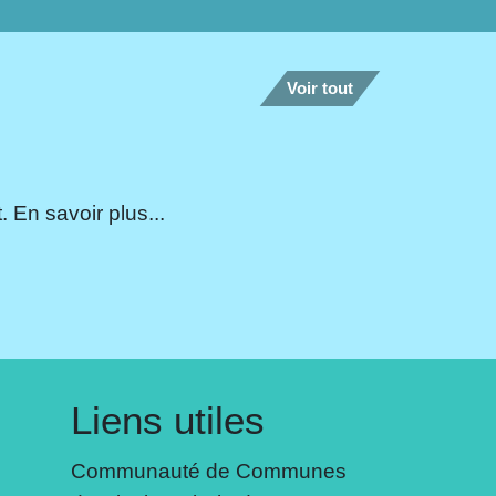
Voir tout
 En savoir plus...
Liens utiles
Communauté de Communes