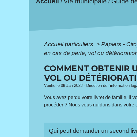
Accueil
Vie municipale
Guide d
/
/
Accueil particuliers
>
Papiers - Cit
en cas de perte, vol ou détérioratio
COMMENT OBTENIR UN
VOL OU DÉTÉRIORATI
Vérifié le 09 Jan 2023 - Direction de l'information lé
Vous avez perdu votre livret de famille, il 
procéder ? Nous vous guidons dans votre
Qui peut demander un second livre