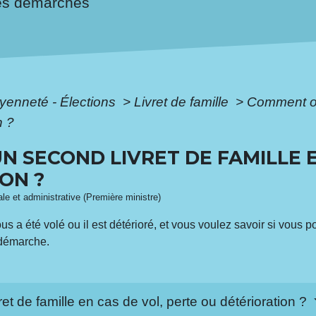
es démarches
oyenneté - Élections
>
Livret de famille
>
Comment obt
n ?
 SECOND LIVRET DE FAMILLE E
ON ?
gale et administrative (Première ministre)
vous a été volé ou il est détérioré, et vous voulez savoir si vous 
 démarche.
t de famille en cas de vol, perte ou détérioration ?