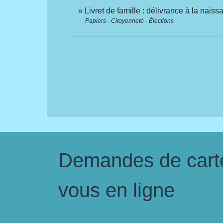
Livret de famille : délivrance à la nais
Papiers - Citoyenneté - Élections
Demandes de carte 
vous en ligne