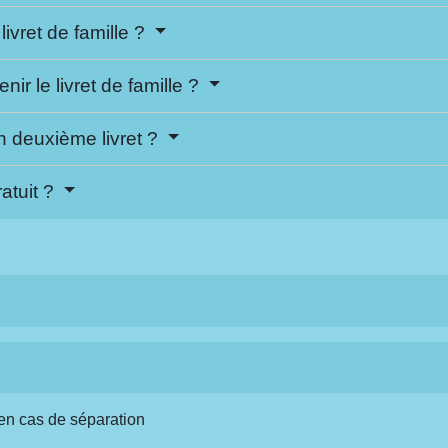
vret de famille ?
ir le livret de famille ?
n deuxième livret ?
ratuit ?
en cas de séparation