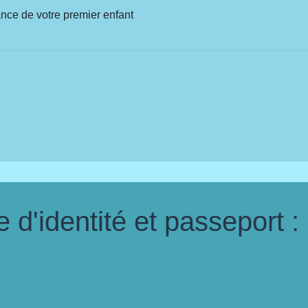
sance de votre premier enfant
d'identité et passeport :