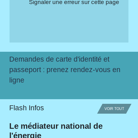
Signaler une erreur sur cette page
Demandes de carte d'identité et
passeport : prenez rendez-vous en
ligne
Flash Infos
VOIR TOUT
Le médiateur national de
l'énergie