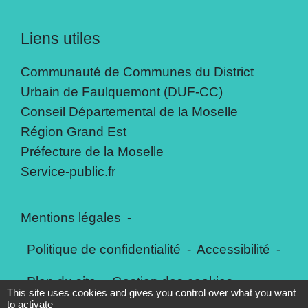
Liens utiles
Communauté de Communes du District
Urbain de Faulquemont (DUF-CC)
Conseil Départemental de la Moselle
Région Grand Est
Préfecture de la Moselle
Service-public.fr
Mentions légales
-
Politique de confidentialité
-
Accessibilité
-
Plan du site
-
Gestion des cookies
This site uses cookies and gives you control over what you want
to activate