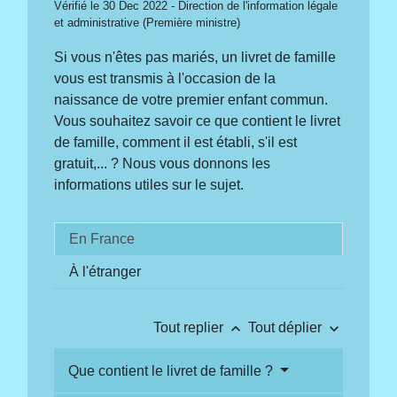
Vérifié le 30 Dec 2022 - Direction de l'information légale
et administrative (Première ministre)
Si vous n'êtes pas mariés, un livret de famille
vous est transmis à l'occasion de la
naissance de votre premier enfant commun.
Vous souhaitez savoir ce que contient le livret
de famille, comment il est établi, s'il est
gratuit,... ? Nous vous donnons les
informations utiles sur le sujet.
En France
À l'étranger
keyboard_arrow_up
keyboard_arrow_down
Tout replier
Tout déplier
Que contient le livret de famille ?