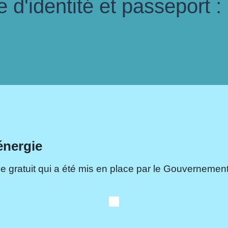
d'identité et passeport :
énergie
e gratuit qui a été mis en place par le Gouvernement.