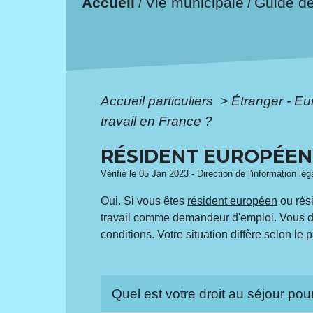
Accueil
Vie municipale
Guide d
/
/
Accueil particuliers
>
Étranger - E
travail en France ?
RÉSIDENT EUROPÉEN 
Vérifié le 05 Jan 2023 - Direction de l'information lé
Oui. Si vous êtes
résident européen
ou rési
travail comme demandeur d'emploi. Vous d
conditions. Votre situation diffère selon l
Quel est votre droit au séjour po