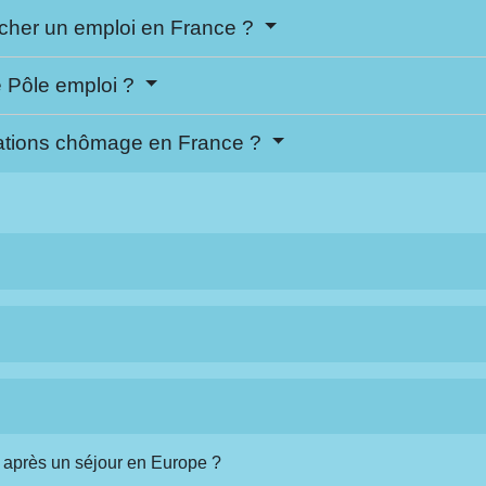
rcher un emploi en France ?
 Pôle emploi ?
cations chômage en France ?
 après un séjour en Europe ?