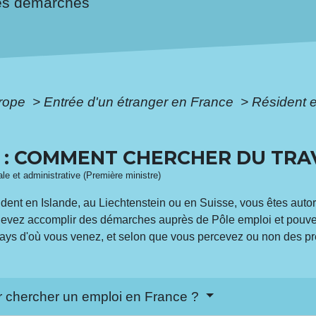
es démarches
urope
>
Entrée d'un étranger en France
>
Résident 
: COMMENT CHERCHER DU TRAV
gale et administrative (Première ministre)
dent en Islande, au Liechtenstein ou en Suisse, vous êtes auto
evez accomplir des démarches auprès de Pôle emploi et pouve
e pays d'où vous venez, et selon que vous percevez ou non des pre
ur chercher un emploi en France ?