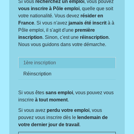
Si vous
recherchez un emploi
, vous pouvez
vous inscrire à Pôle emploi
, quelle que soit
votre nationalité. Vous devez
résider en
France
. Si vous n'avez
jamais été inscrit
à à
Pôle emploi, il s'agit d'une
première
inscription
. Sinon, c'est une
réinscription
.
Nous vous guidons dans votre démarche.
1ère inscription
Réinscription
Si vous êtes
sans emploi
, vous pouvez vous
inscrire
à tout moment
.
Si vous avez
perdu votre emploi
, vous
pouvez vous inscrire dès le
lendemain de
votre dernier jour de travail
.