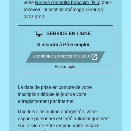
votre
Relevé d'identité bancaire (Rib)
pour
recevoir l'allocation chômage si vous y
avez droit
desktop_mac
SERVICE EN LIGNE
S'inscrire à Pôle emploi
open_in_new
ACCÉDER AU SERVICE EN LIGNE
Pôle emploi
La date de prise en compte de votre
inscription débute le jour de votre
enregistrement par internet.
Une fois l'inscription enregistrée, votre
espace personnel est créé automatiquement
sur le site de Pôle emploi. Votre espace