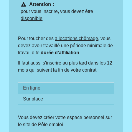
Attention :
warning
pour vous inscrire, vous devez être
disponible
.
Pour toucher des
allocations chômage
, vous
devez avoir travaillé une période minimale de
travail dite
durée d'affiliation
.
Il faut aussi s'inscrire au plus tard dans les 12
mois qui suivent la fin de votre contrat.
En ligne
Sur place
Vous devez créer votre espace personnel sur
le site de Pôle emploi