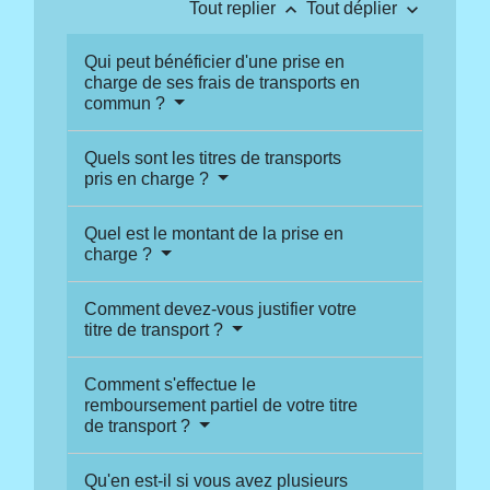
keyboard_arrow_up
keyboard_arrow_down
Tout replier
Tout déplier
Qui peut bénéficier d'une prise en
charge de ses frais de transports en
commun ?
Quels sont les titres de transports
pris en charge ?
Quel est le montant de la prise en
charge ?
Comment devez-vous justifier votre
titre de transport ?
Comment s'effectue le
remboursement partiel de votre titre
de transport ?
Qu'en est-il si vous avez plusieurs