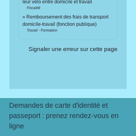
leur vélo entre domicile et travail
Fiscalité
Remboursement des frais de transport
domicile-travail (fonction publique)
Travail - Formation
Signaler une erreur sur cette page
Demandes de carte d'identité et
passeport : prenez rendez-vous en
ligne