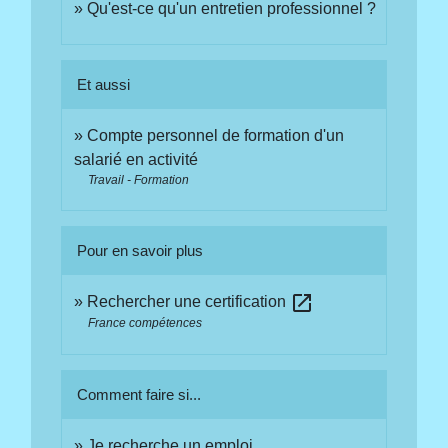
Qu'est-ce qu'un entretien professionnel ?
Et aussi
Compte personnel de formation d'un
salarié en activité
Travail - Formation
Pour en savoir plus
open_in_new
Rechercher une certification
France compétences
Comment faire si...
Je recherche un emploi