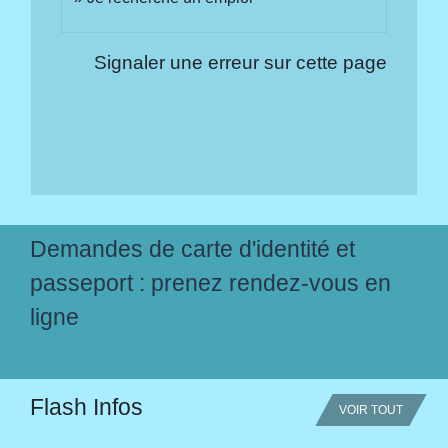
Signaler une erreur sur cette page
Demandes de carte d'identité et
passeport : prenez rendez-vous en
ligne
Flash Infos
VOIR TOUT