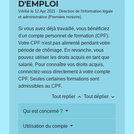
D'EMPLOI
Vérifié le 12 Apr 2021 - Direction de l'information légale
et administrative (Première ministre)
Si vous avez déjà travaillé, vous bénéficiez
d'un compte personnel de formation (CPF).
Votre CPF n'est pas alimenté pendant votre
période de chômage. En revanche, vous
pouvez utiliser les droits acquis en tant que
salarié. Pour connaître vos droits acquis,
connectez-vous directement à votre compte
CPF. Seules certaines formations sont
admissibles au CPF.
keyboard_arrow_up
keyboard_arrow_down
Tout replier
Tout déplier
Qui est concerné ?
Utilisation du compte