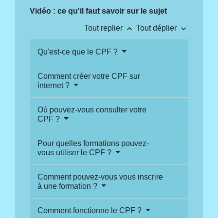
Vidéo : ce qu'il faut savoir sur le sujet
keyboard_arrow_up
keyboard_arrow_down
Tout replier
Tout déplier
Qu'est-ce que le CPF ?
Comment créer votre CPF sur
internet ?
Où pouvez-vous consulter votre
CPF ?
Pour quelles formations pouvez-
vous utiliser le CPF ?
Comment pouvez-vous vous inscrire
à une formation ?
Comment fonctionne le CPF ?