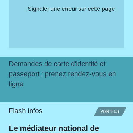
Signaler une erreur sur cette page
Demandes de carte d'identité et
passeport : prenez rendez-vous en
ligne
Flash Infos
VOIR TOUT
Le médiateur national de