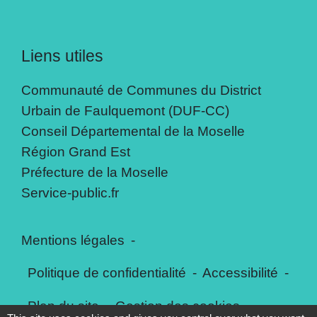
Liens utiles
Communauté de Communes du District
Urbain de Faulquemont (DUF-CC)
Conseil Départemental de la Moselle
Région Grand Est
Préfecture de la Moselle
Service-public.fr
Mentions légales
-
Politique de confidentialité
-
Accessibilité
-
Plan du site
-
Gestion des cookies