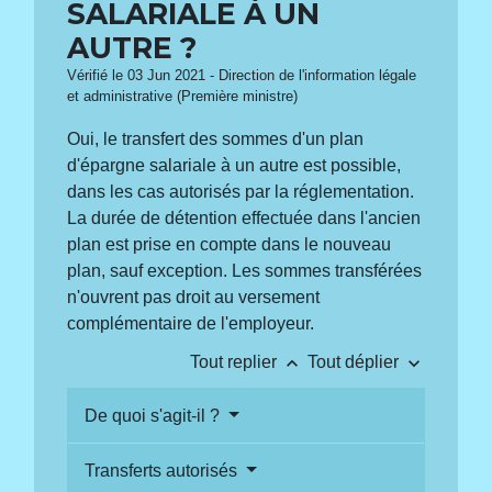
SALARIALE À UN
AUTRE ?
Vérifié le 03 Jun 2021 - Direction de l'information légale
et administrative (Première ministre)
Oui, le transfert des sommes d'un plan
d'épargne salariale à un autre est possible,
dans les cas autorisés par la réglementation.
La durée de détention effectuée dans l'ancien
plan est prise en compte dans le nouveau
plan, sauf exception. Les sommes transférées
n'ouvrent pas droit au versement
complémentaire de l'employeur.
keyboard_arrow_up
keyboard_arrow_down
Tout replier
Tout déplier
De quoi s'agit-il ?
Transferts autorisés