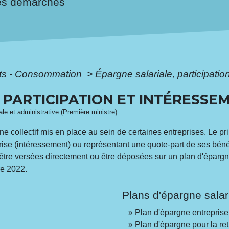
es démarches
ôts - Consommation
>
Épargne salariale, participatio
 PARTICIPATION ET INTÉRESSE
gale et administrative (Première ministre)
e collectif mis en place au sein de certaines entreprises. Le pr
prise (intéressement) ou représentant une quote-part de ses bén
ui être versées directement ou être déposées sur un plan d'épar
e 2022.
Plans d'épargne salar
Plan d'épargne entrepris
Plan d'épargne pour la retr