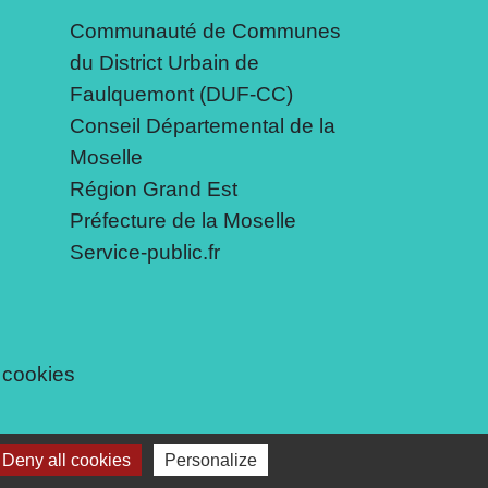
Communauté de Communes
du District Urbain de
Faulquemont (DUF-CC)
Conseil Départemental de la
Moselle
Région Grand Est
Préfecture de la Moselle
Service-public.fr
 cookies
Deny all cookies
Personalize