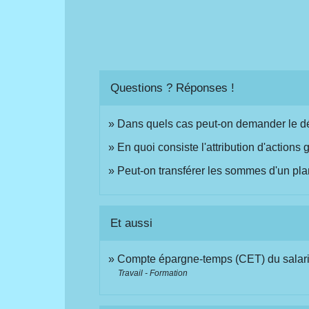
Questions ? Réponses !
Dans quels cas peut-on demander le déb
En quoi consiste l'attribution d'actions g
Peut-on transférer les sommes d'un plan
Et aussi
Compte épargne-temps (CET) du salar
Travail - Formation