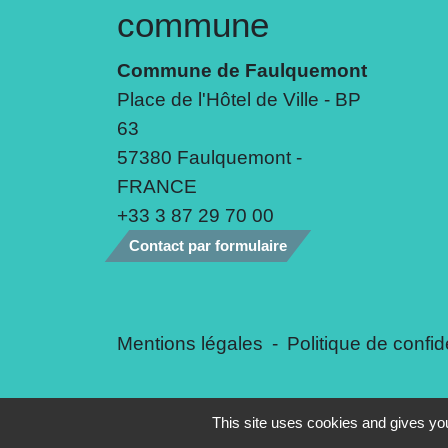
commune
Commune de Faulquemont
Place de l'Hôtel de Ville - BP
63
57380 Faulquemont -
FRANCE
+33 3 87 29 70 00
Contact par formulaire
Mentions légales
-
Politique de confide
This site uses cookies and gives you