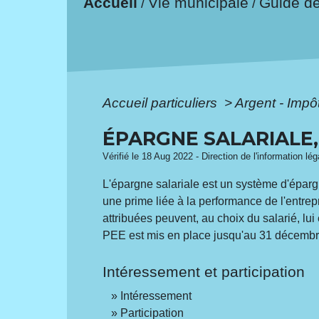
Accueil
Vie municipale
Guide d
/
/
Accueil particuliers
>
Argent - Imp
ÉPARGNE SALARIALE,
Vérifié le 18 Aug 2022 - Direction de l'information lé
L'épargne salariale est un système d'épargn
une prime liée à la performance de l'entre
attribuées peuvent, au choix du salarié, l
PEE est mis en place jusqu'au 31 décembr
Intéressement et participation
Intéressement
Participation