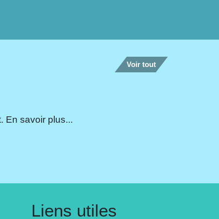
Voir tout
 En savoir plus...
Liens utiles