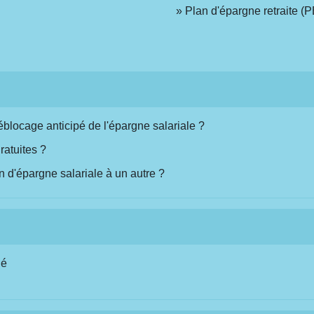
Plan d'épargne retraite (
locage anticipé de l'épargne salariale ?
ratuites ?
 d'épargne salariale à un autre ?
ié