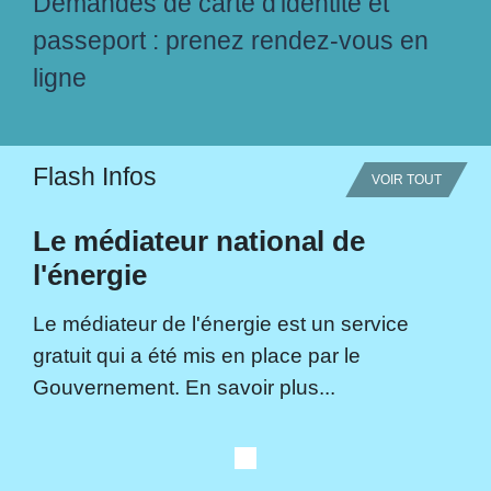
Demandes de carte d'identité et
passeport : prenez rendez-vous en
ligne
Flash Infos
VOIR TOUT
Le médiateur national de
l'énergie
Le médiateur de l'énergie est un service
gratuit qui a été mis en place par le
Gouvernement. En savoir plus...