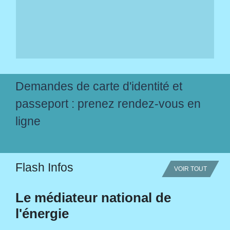
Demandes de carte d'identité et
passeport : prenez rendez-vous en
ligne
Flash Infos
VOIR TOUT
Le médiateur national de
l'énergie