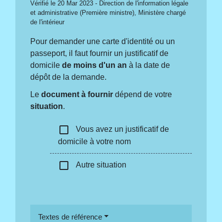
Vérifié le 20 Mar 2023 - Direction de l'information légale
et administrative (Première ministre), Ministère chargé
de l'intérieur
Pour demander une carte d'identité ou un
passeport, il faut fournir un justificatif de
domicile
de moins d'un an
à la date de
dépôt de la demande.
Le
document à fournir
dépend de votre
situation
.
check_box_outline_blank
Vous avez un justificatif de
domicile à votre nom
check_box_outline_blank
Autre situation
Textes de référence