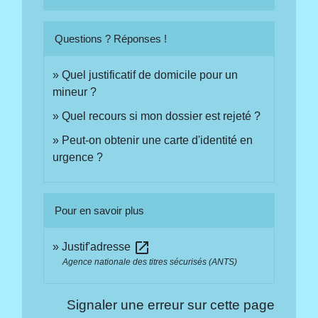
Questions ? Réponses !
Quel justificatif de domicile pour un
mineur ?
Quel recours si mon dossier est rejeté ?
Peut-on obtenir une carte d'identité en
urgence ?
Pour en savoir plus
open_in_new
Justif'adresse
Agence nationale des titres sécurisés (ANTS)
Signaler une erreur sur cette page