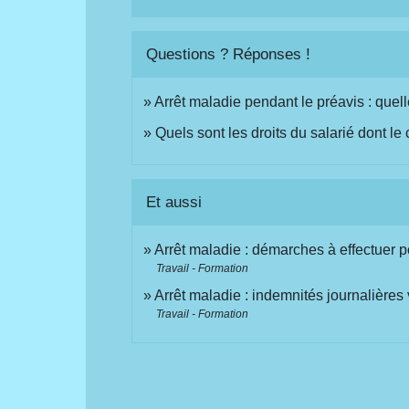
Questions ? Réponses !
Arrêt maladie pendant le préavis : que
Quels sont les droits du salarié dont le
Et aussi
Arrêt maladie : démarches à effectuer po
Travail - Formation
Arrêt maladie : indemnités journalières
Travail - Formation