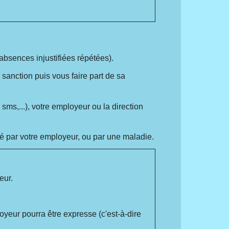
absences injustifiées répétées).
 sanction puis vous faire part de sa
sms,...), votre employeur ou la direction
idé par votre employeur, ou par une maladie.
eur.
loyeur pourra être expresse (c'est-à-dire