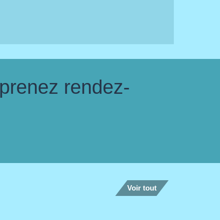
 prenez rendez-
Voir tout