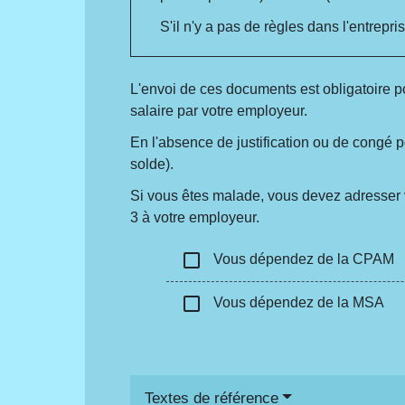
S'il n'y a pas de règles dans l'entrepr
L'envoi de ces documents est obligatoire po
salaire par votre employeur.
En l'absence de justification ou de congé p
solde).
Si vous êtes malade, vous devez adresser vo
3 à votre employeur.
check_box_outline_blank
Vous dépendez de la CPAM
check_box_outline_blank
Vous dépendez de la MSA
Textes de référence