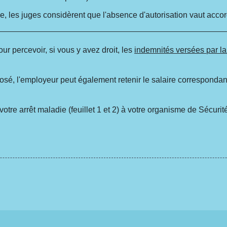
ise, les juges considèrent que l'absence d'autorisation vaut acco
ur percevoir, si vous y avez droit, les
indemnités versées par 
osé, l'employeur peut également retenir le salaire correspondan
tre arrêt maladie (feuillet 1 et 2) à votre organisme de Sécurit