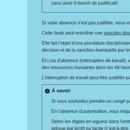
sans avoir à fournir de justificatif.
Si votre absence n'est pas justifiée, vous 
Cette faute peut entraîner une
sanction disc
Elle fait l'objet d'une procédure disciplina
décision et de la sanction éventuelle par 
En cas d'absence (interruption de travail),
des ressources humaines dans les 48 heure
L'interruption de travail peut être justifié
À savoir
info
Si vous souhaitez prendre un congé pa
En l'absence d'autorisation, vous risq
Selon les règles en vigueur dans l'entr
prévue par écrit) ou tacite (c'est-à-dir