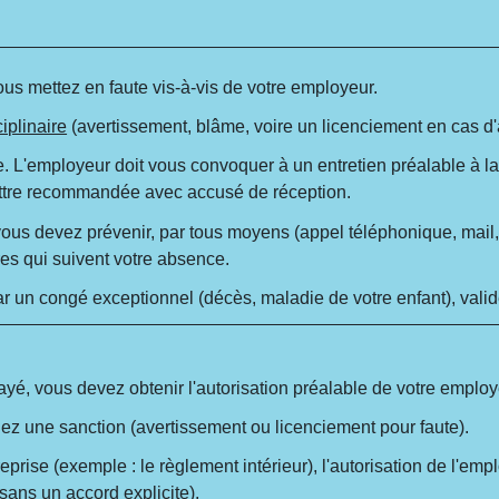
vous mettez en faute vis-à-vis de votre employeur.
iplinaire
(avertissement, blâme, voire un licenciement en cas d'
ire. L'employeur doit vous convoquer à un entretien préalable à la
lettre recommandée avec accusé de réception.
 vous devez prévenir, par tous moyens (appel téléphonique, mail, 
s qui suivent votre absence.
e par un congé exceptionnel (décès, maladie de votre enfant), val
yé, vous devez obtenir l'autorisation préalable de votre employ
uez une sanction (avertissement ou licenciement pour faute).
eprise (exemple : le règlement intérieur), l'autorisation de l'emp
e sans un accord explicite).