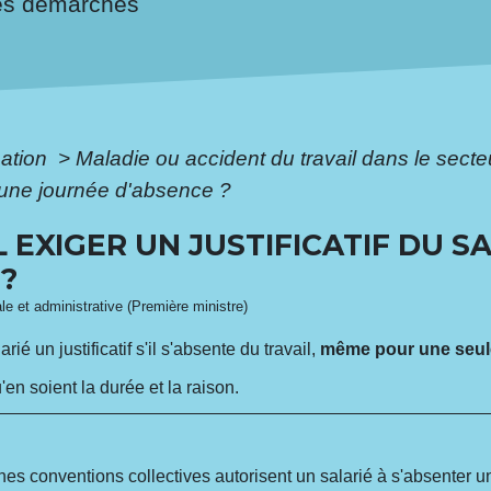
es démarches
mation
>
Maladie ou accident du travail dans le secte
ur une journée d'absence ?
 EXIGER UN JUSTIFICATIF DU S
?
ale et administrative (Première ministre)
rié un justificatif s'il s'absente du travail,
même pour une seul
'en soient la durée et la raison.
ines conventions collectives autorisent un salarié à s'absenter 