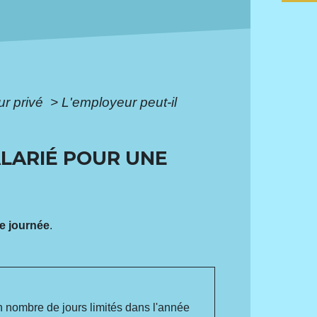
ur privé
>
L'employeur peut-il
ALARIÉ POUR UNE
e journée
.
un nombre de jours limités dans l'année