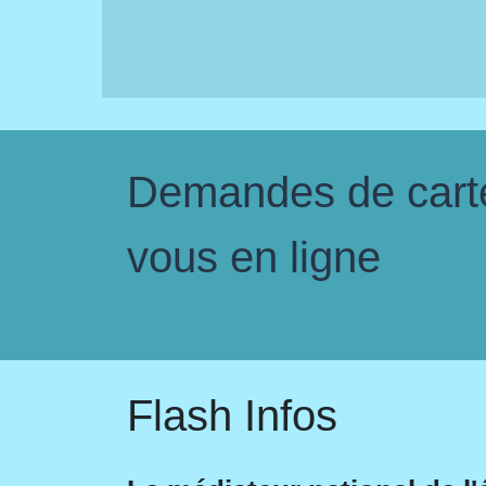
Demandes de carte 
vous en ligne
Flash Infos