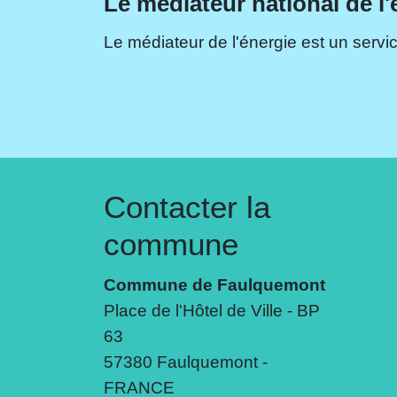
Le médiateur national de l'
Le médiateur de l'énergie est un servic
Contacter la
commune
Commune de Faulquemont
Place de l'Hôtel de Ville - BP
63
57380 Faulquemont -
FRANCE