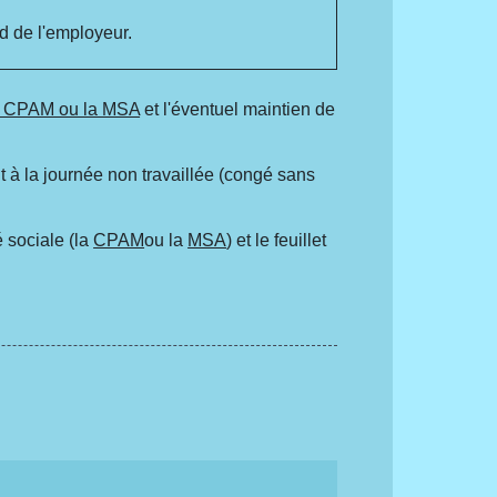
rd de l'employeur.
la CPAM ou la MSA
et l'éventuel maintien de
t à la journée non travaillée (congé sans
é sociale (la
CPAM
ou la
MSA
) et le feuillet