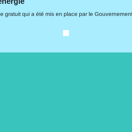
énergie
e gratuit qui a été mis en place par le Gouvernement.