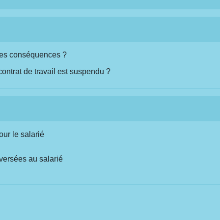
lles conséquences ?
 contrat de travail est suspendu ?
ur le salarié
 versées au salarié