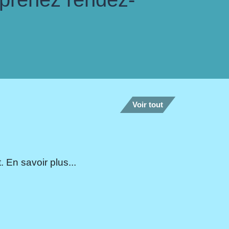
Voir tout
 En savoir plus...