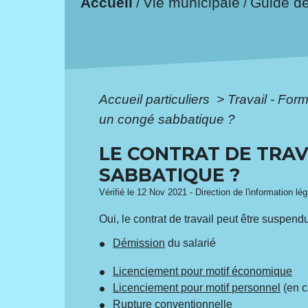
Accueil
Vie municipale
Guide d
/
/
Accueil particuliers
>
Travail - For
un congé sabbatique ?
LE CONTRAT DE TRAV
SABBATIQUE ?
Vérifié le 12 Nov 2021 - Direction de l'information lé
Oui, le contrat de travail peut être suspe
Démission
du salarié
Licenciement pour motif économique
Licenciement pour motif personnel
(en c
Rupture conventionnelle