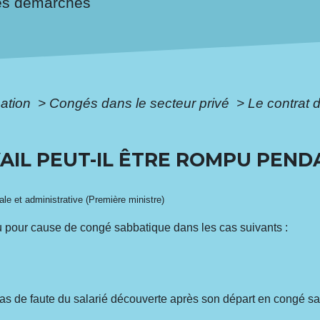
es démarches
mation
>
Congés dans le secteur privé
>
Le contrat d
AIL PEUT-IL ÊTRE ROMPU PEN
gale et administrative (Première ministre)
ndu pour cause de congé sabbatique dans les cas suivants :
as de faute du salarié découverte après son départ en congé s