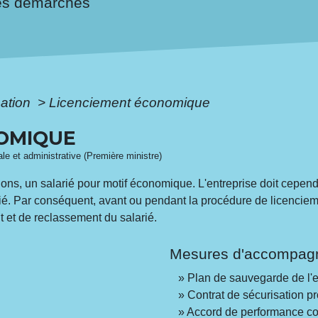
es démarches
mation
>
Licenciement économique
OMIQUE
gale et administrative (Première ministre)
itions, un salarié pour motif économique. L'entreprise doit cep
rié. Par conséquent, avant ou pendant la procédure de licenciem
et de reclassement du salarié.
Mesures d'accompag
Plan de sauvegarde de l'
Contrat de sécurisation p
Accord de performance col