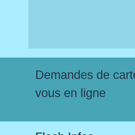
Demandes de carte 
vous en ligne