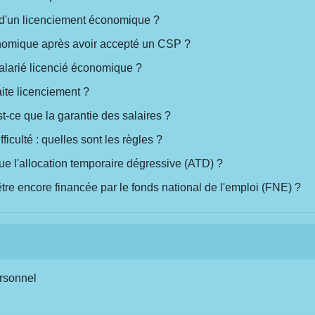
s d'un licenciement économique ?
onomique après avoir accepté un CSP ?
alarié licencié économique ?
aite licenciement ?
est-ce que la garantie des salaires ?
iculté : quelles sont les règles ?
e l'allocation temporaire dégressive (ATD) ?
tre encore financée par le fonds national de l'emploi (FNE) ?
ersonnel