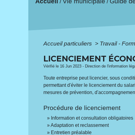
Accueil
Vie municipale
Guide d
/
/
Accueil particuliers
>
Travail - For
LICENCIEMENT ÉCON
Vérifié le 16 Jun 2023 - Direction de l'information lé
Toute entreprise peut licencier, sous cond
permettant d'éviter le licenciement du sala
mesures de prévention, d'accompagnement 
Procédure de licenciement
Information et consultation obligatoires
Adaptation et reclassement
Entretien préalable