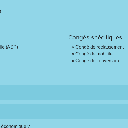
t
Congés spécifiques
lle (ASP)
Congé de reclassement
Congé de mobilité
Congé de conversion
if économique ?