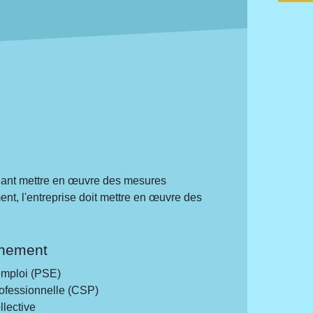
endant mettre en œuvre des mesures
ent, l'entreprise doit mettre en œuvre des
nement
emploi (PSE)
rofessionnelle (CSP)
lective