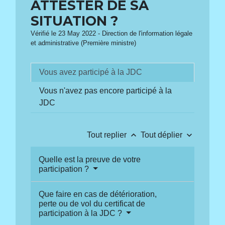
ATTESTER DE SA
SITUATION ?
Vérifié le 23 May 2022 - Direction de l'information légale
et administrative (Première ministre)
Vous avez participé à la JDC
Vous n'avez pas encore participé à la
JDC
keyboard_arrow_up
keyboard_arrow_down
Tout replier
Tout déplier
Quelle est la preuve de votre
participation ?
Que faire en cas de détérioration,
perte ou de vol du certificat de
participation à la JDC ?