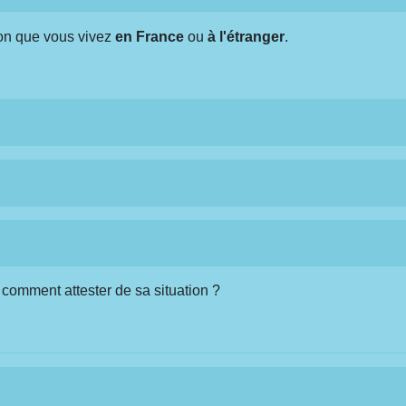
lon que vous vivez
en France
ou
à l'étranger
.
 comment attester de sa situation ?