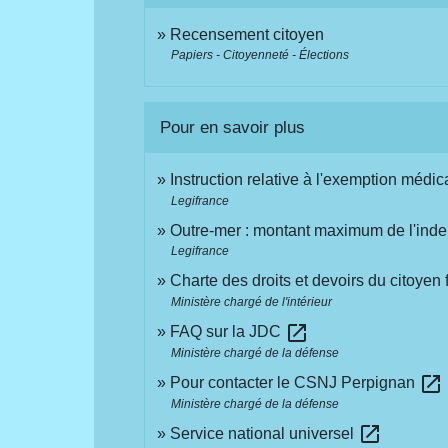
Recensement citoyen
Papiers - Citoyenneté - Élections
Pour en savoir plus
Instruction relative à l'exemption médic
Legifrance
Outre-mer : montant maximum de l'inde
Legifrance
Charte des droits et devoirs du citoyen
Ministère chargé de l'intérieur
open_in_new
FAQ sur la JDC
Ministère chargé de la défense
open_in_new
Pour contacter le CSNJ Perpignan
Ministère chargé de la défense
open_in_new
Service national universel