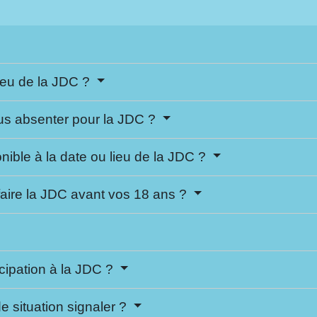
lieu de la JDC ?
ous absenter pour la JDC ?
nible à la date ou lieu de la JDC ?
faire la JDC avant vos 18 ans ?
ticipation à la JDC ?
 situation signaler ?