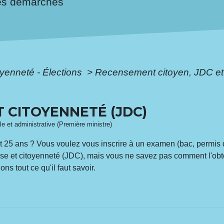
es démarches
oyenneté - Élections
>
Recensement citoyen, JDC et 
 CITOYENNETÉ (JDC)
ale et administrative (Première ministre)
t 25 ans ? Vous voulez vous inscrire à un examen (bac, permis 
fense et citoyenneté (JDC), mais vous ne savez pas comment l'obt
s tout ce qu'il faut savoir.