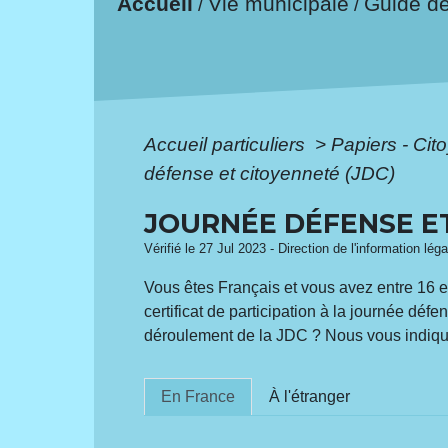
Accueil
Vie municipale
Guide d
/
/
Accueil particuliers
>
Papiers - Cit
défense et citoyenneté (JDC)
JOURNÉE DÉFENSE ET
Vérifié le 27 Jul 2023 - Direction de l'information lég
Vous êtes Français et vous avez entre 16 e
certificat de participation à la journée dé
déroulement de la JDC ? Nous vous indiquon
En France
À l'étranger