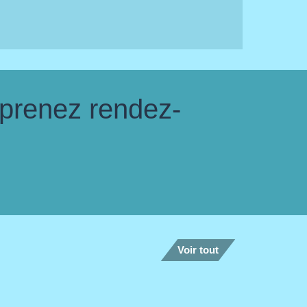
 prenez rendez-
Voir tout