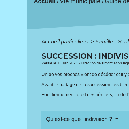
Accueil
Vie municipale
Guide d
/
/
Accueil particuliers
>
Famille - Scol
SUCCESSION : INDIVI
Vérifié le 11 Jan 2023 - Direction de l'information lé
Un de vos proches vient de décéder et il y
Avant le partage de la succession, les bie
Fonctionnement, droit des héritiers, fin de l'
Qu'est-ce que l'indivision ?