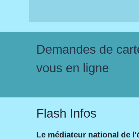
Demandes de carte 
vous en ligne
Flash Infos
Le médiateur national de l'