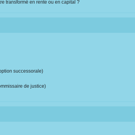
être transformé en rente ou en capital ?
option successorale)
ommissaire de justice)