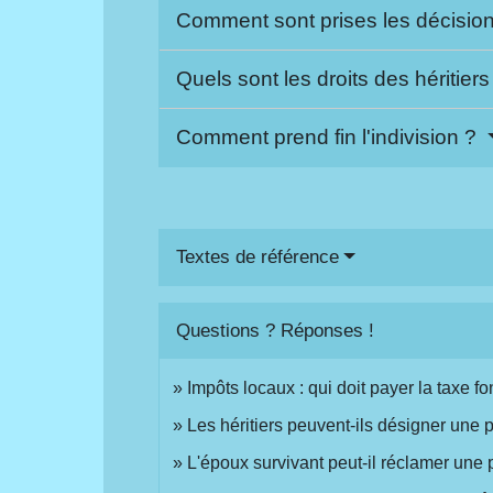
Comment sont prises les décisions
Quels sont les droits des héritiers
Comment prend fin l'indivision ?
Textes de référence
Questions ? Réponses !
Impôts locaux : qui doit payer la taxe fo
Les héritiers peuvent-ils désigner une
L'époux survivant peut-il réclamer une 