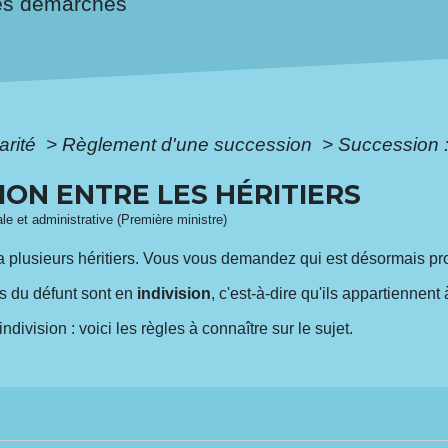
es démarches
arité
>
Règlement d'une succession
>
Succession : 
SION ENTRE LES HÉRITIERS
gale et administrative (Première ministre)
 a plusieurs héritiers. Vous vous demandez qui est désormais pro
ns du défunt sont en
indivision
, c'est-à-dire qu'ils appartiennen
indivision : voici les règles à connaître sur le sujet.