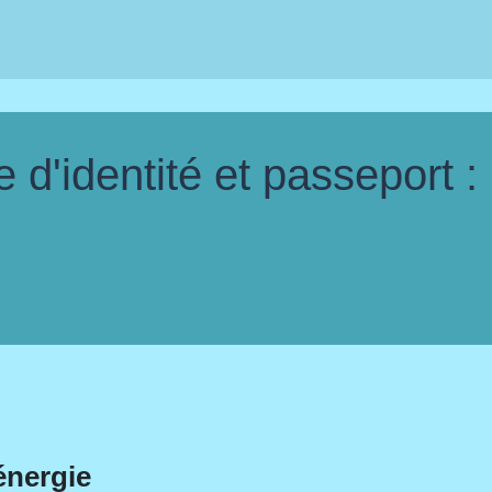
d'identité et passeport :
énergie