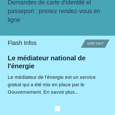
Demandes de carte d'identité et
passeport : prenez rendez-vous en
ligne
Flash Infos
VOIR TOUT
Le médiateur national de
l'énergie
Le médiateur de l'énergie est un service
gratuit qui a été mis en place par le
Gouvernement. En savoir plus...