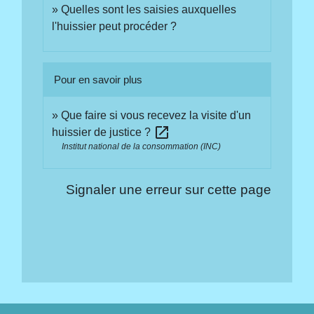
Quelles sont les saisies auxquelles
l'huissier peut procéder ?
Pour en savoir plus
Que faire si vous recevez la visite d'un
open_in_new
huissier de justice ?
Institut national de la consommation (INC)
Signaler une erreur sur cette page