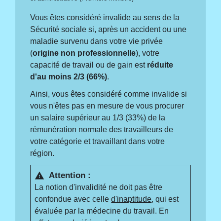
Vous êtes considéré invalide au sens de la
Sécurité sociale si, après un accident ou une
maladie survenu dans votre vie privée
(
origine non professionnelle
), votre
capacité de travail ou de gain est
réduite
d'au moins 2/3 (66%)
.
Ainsi, vous êtes considéré comme invalide si
vous n'êtes pas en mesure de vous procurer
un salaire supérieur au 1/3 (33%) de la
rémunération normale des travailleurs de
votre catégorie et travaillant dans votre
région.
Attention :
warning
La notion d'invalidité ne doit pas être
confondue avec celle
d'inaptitude
, qui est
évaluée par la médecine du travail. En