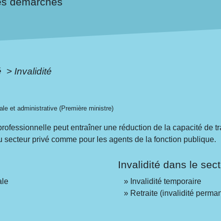
es démarches
é
>
Invalidité
gale et administrative (Première ministre)
ofessionnelle peut entraîner une réduction de la capacité de tr
du secteur privé comme pour les agents de la fonction publique.
Invalidité dans le sec
ale
Invalidité temporaire
Retraite (invalidité perma