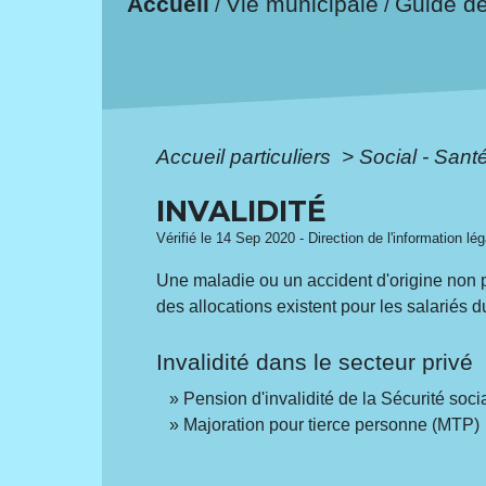
Accueil
Vie municipale
Guide d
/
/
Accueil particuliers
>
Social - Sant
INVALIDITÉ
Vérifié le 14 Sep 2020 - Direction de l'information lé
Une maladie ou un accident d'origine non pr
des allocations existent pour les salariés 
Invalidité dans le secteur privé
Pension d'invalidité de la Sécurité soci
Majoration pour tierce personne (MTP)