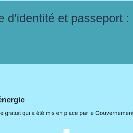
d'identité et passeport :
énergie
e gratuit qui a été mis en place par le Gouvernement.