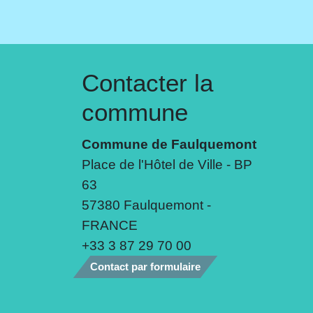
Contacter la
commune
Commune de Faulquemont
Place de l'Hôtel de Ville - BP
63
57380 Faulquemont -
FRANCE
+33 3 87 29 70 00
Contact par formulaire