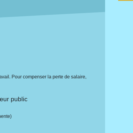
avail. Pour compenser la perte de salaire,
teur public
nente)