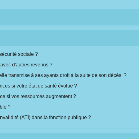
 sécurité sociale ?
 avec d'autres revenus ?
-elle transmise à ses ayants droit à la suite de son décès ?
nces si votre état de santé évolue ?
nce si vos ressources augmentent ?
able ?
invalidité (ATI) dans la fonction publique ?