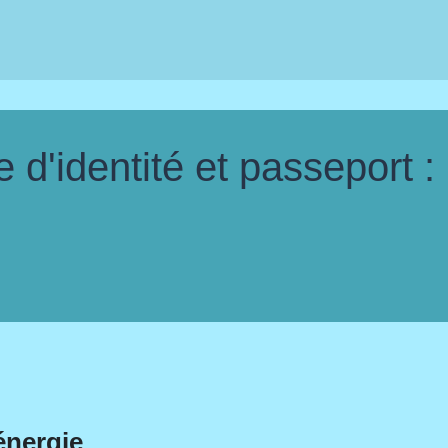
d'identité et passeport :
énergie