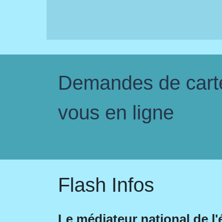
Demandes de carte 
vous en ligne
Flash Infos
Le médiateur national de l'