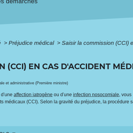
es démarches
é
>
Préjudice médical
>
Saisir la commission (CCI) e
N (CCI) EN CAS D'ACCIDENT MÉD
gale et administrative (Première ministre)
, d'une
affection iatrogène
ou d'une
infection nosocomiale
, vous
ts médicaux (CCI). Selon la gravité du préjudice, la procédure se