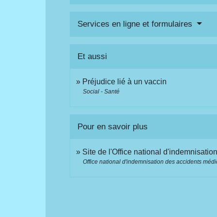
Services en ligne et formulaires
Et aussi
Préjudice lié à un vaccin
Social - Santé
Pour en savoir plus
Site de l'Office national d'indemnisat
Office national d'indemnisation des accidents méd