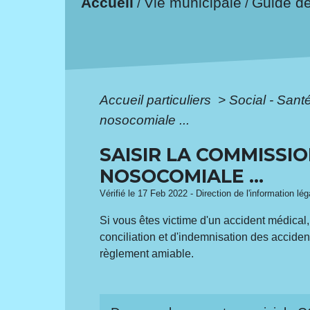
Accueil
Vie municipale
Guide d
/
/
Accueil particuliers
>
Social - Sant
nosocomiale ...
SAISIR LA COMMISSIO
NOSOCOMIALE ...
Vérifié le 17 Feb 2022 - Direction de l'information lé
Si vous êtes victime d'un accident médical
conciliation et d'indemnisation des acciden
règlement amiable.