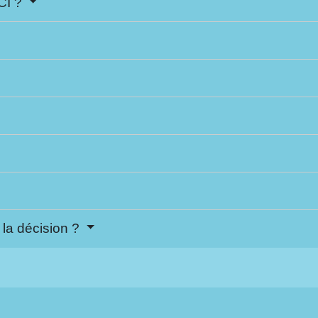
CCI ?
 la décision ?