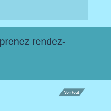
 prenez rendez-
Voir tout