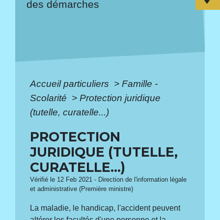
des démarches
Accueil particuliers
>
Famille -
Scolarité
>
Protection juridique
(tutelle, curatelle...)
PROTECTION
JURIDIQUE (TUTELLE,
CURATELLE...)
Vérifié le 12 Feb 2021 - Direction de l'information légale
et administrative (Première ministre)
La maladie, le handicap, l'accident peuvent
altérer les facultés d'une personne et la