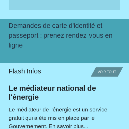
Demandes de carte d'identité et
passeport : prenez rendez-vous en
ligne
Flash Infos
VOIR TOUT
Le médiateur national de
l'énergie
Le médiateur de l'énergie est un service
gratuit qui a été mis en place par le
Gouvernement. En savoir plus...