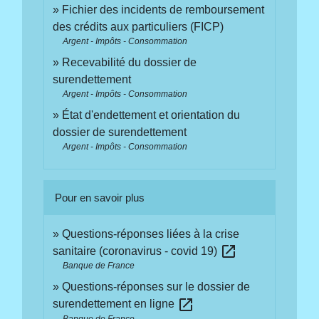
Fichier des incidents de remboursement
des crédits aux particuliers (FICP)
Argent - Impôts - Consommation
Recevabilité du dossier de
surendettement
Argent - Impôts - Consommation
État d'endettement et orientation du
dossier de surendettement
Argent - Impôts - Consommation
Pour en savoir plus
Questions-réponses liées à la crise
open_in_new
sanitaire (coronavirus - covid 19)
Banque de France
Questions-réponses sur le dossier de
open_in_new
surendettement en ligne