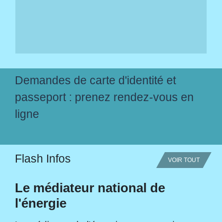
Demandes de carte d'identité et
passeport : prenez rendez-vous en
ligne
Flash Infos
VOIR TOUT
Le médiateur national de
l'énergie