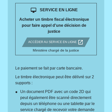
desktop_mac
SERVICE EN LIGNE
Acheter un timbre fiscal électronique
pour faire appel d'une décision de
justice
open_in_new
ACCÉDER AU SERVICE EN LIGNE
Ministère chargé de la justice
Le paiement se fait par carte bancaire.
Le timbre électronique peut être délivré sur 2
supports :
Un document PDF avec un code 2D qui
peut également être scanné directement
depuis un téléphone ou une tablette par le
service chargé de recevoir votre demande