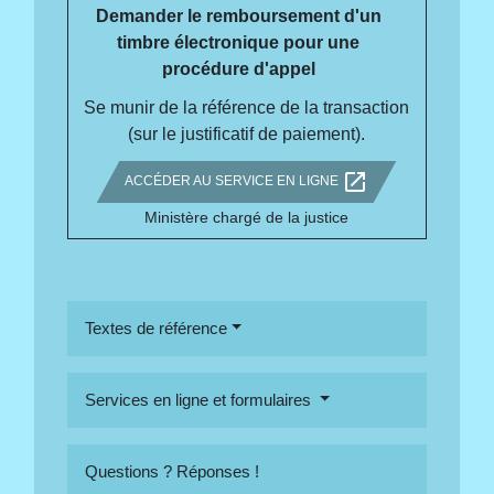
Demander le remboursement d'un
timbre électronique pour une
procédure d'appel
Se munir de la référence de la transaction
(sur le justificatif de paiement).
open_in_new
ACCÉDER AU SERVICE EN LIGNE
Ministère chargé de la justice
Textes de référence
Services en ligne et formulaires
Questions ? Réponses !