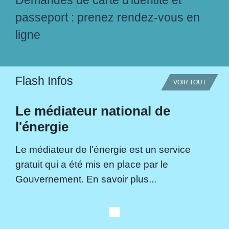
Demandes de carte d'identité et
passeport : prenez rendez-vous en
ligne
Flash Infos
VOIR TOUT
Le médiateur national de
l'énergie
Le médiateur de l'énergie est un service
gratuit qui a été mis en place par le
Gouvernement. En savoir plus...