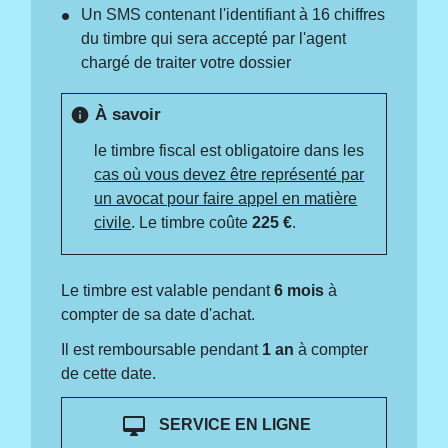
Un SMS contenant l'identifiant à 16 chiffres
du timbre qui sera accepté par l'agent
chargé de traiter votre dossier
À savoir
info
le timbre fiscal est obligatoire dans les
cas où vous devez être représenté par
un avocat pour faire appel en matière
civile
. Le timbre coûte
225 €
.
Le timbre est valable pendant
6 mois
à
compter de sa date d'achat.
Il est remboursable pendant
1 an
à compter
de cette date.
desktop_mac
SERVICE EN LIGNE