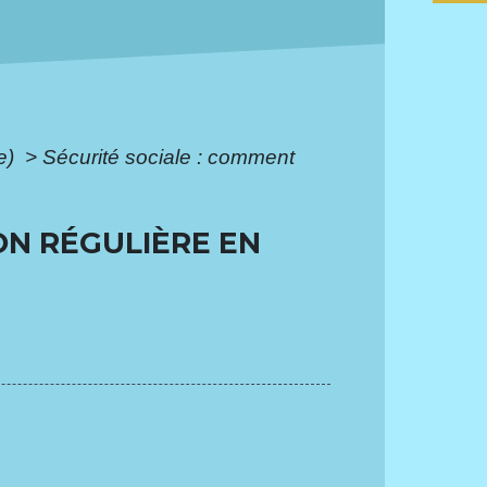
ie)
>
Sécurité sociale : comment
ON RÉGULIÈRE EN