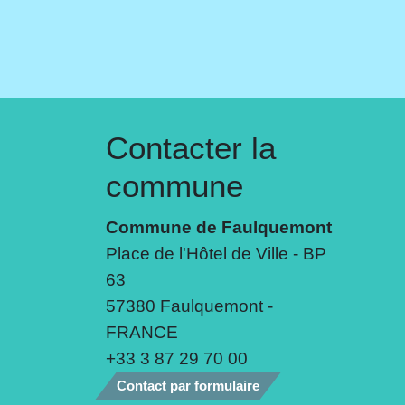
Contacter la
commune
Commune de Faulquemont
Place de l'Hôtel de Ville - BP
63
57380 Faulquemont -
FRANCE
+33 3 87 29 70 00
Contact par formulaire