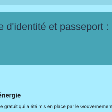
d'identité et passeport :
énergie
e gratuit qui a été mis en place par le Gouvernement.