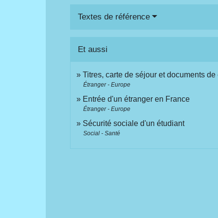
Textes de référence
Et aussi
Titres, carte de séjour et documents de
Étranger - Europe
Entrée d'un étranger en France
Étranger - Europe
Sécurité sociale d'un étudiant
Social - Santé