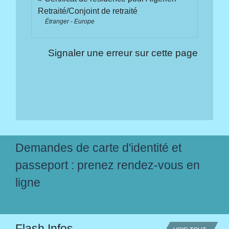
Retraité/Conjoint de retraité
Étranger - Europe
Signaler une erreur sur cette page
Demandes de carte d'identité et
passeport : prenez rendez-vous en
ligne
Flash Infos