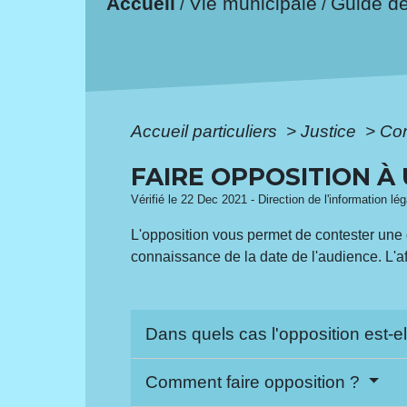
Accueil
Vie municipale
Guide d
/
/
Accueil particuliers
>
Justice
>
Con
FAIRE OPPOSITION À
Vérifié le 22 Dec 2021 - Direction de l'information lé
L'opposition vous permet de contester une 
connaissance de la date de l'audience. L'af
Dans quels cas l'opposition est-e
Comment faire opposition ?