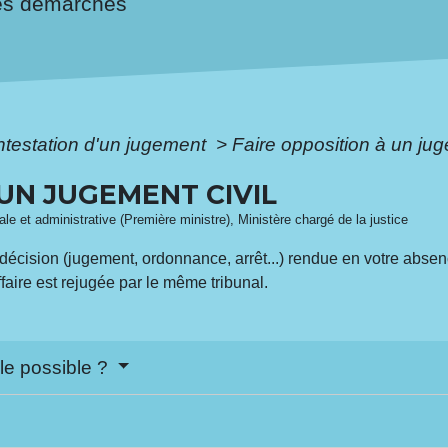
es démarches
testation d'un jugement
>
Faire opposition à un jug
 UN JUGEMENT CIVIL
gale et administrative (Première ministre), Ministère chargé de la justice
décision (jugement, ordonnance, arrêt...) rendue en votre abse
faire est rejugée par le même tribunal.
lle possible ?