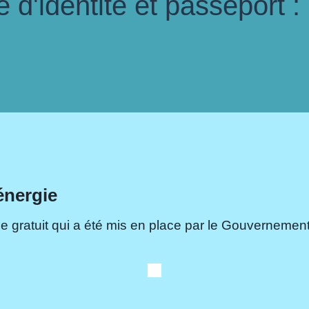
d'identité et passeport :
énergie
e gratuit qui a été mis en place par le Gouvernement.