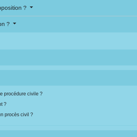
pposition ?
ion ?
e procédure civile ?
t ?
 procès civil ?