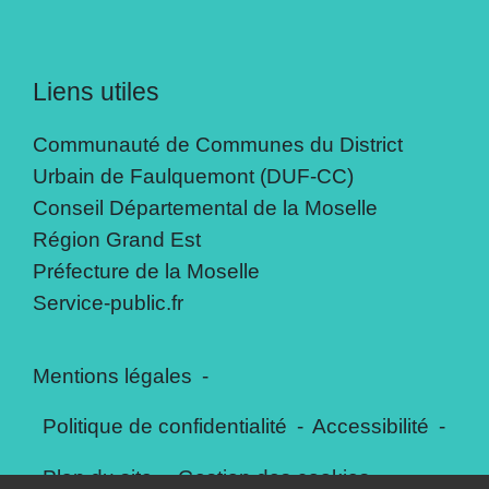
Liens utiles
Communauté de Communes du District
Urbain de Faulquemont (DUF-CC)
Conseil Départemental de la Moselle
Région Grand Est
Préfecture de la Moselle
Service-public.fr
Mentions légales
-
Politique de confidentialité
-
Accessibilité
-
Plan du site
-
Gestion des cookies