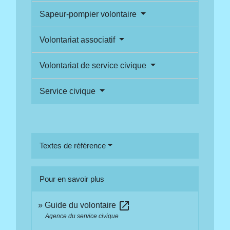
Sapeur-pompier volontaire
Volontariat associatif
Volontariat de service civique
Service civique
Textes de référence
Pour en savoir plus
open_in_new
Guide du volontaire
Agence du service civique