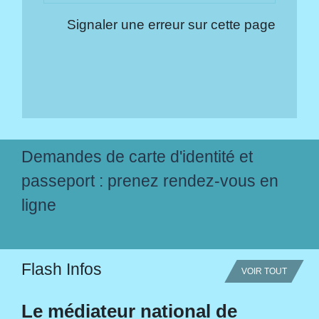
Signaler une erreur sur cette page
Demandes de carte d'identité et
passeport : prenez rendez-vous en
ligne
Flash Infos
VOIR TOUT
Le médiateur national de