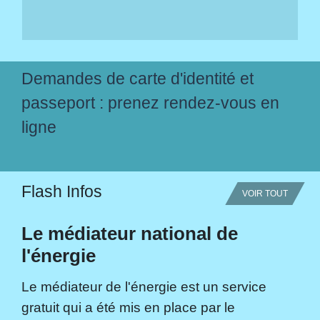
Demandes de carte d'identité et
passeport : prenez rendez-vous en
ligne
Flash Infos
VOIR TOUT
Le médiateur national de
l'énergie
Le médiateur de l'énergie est un service
gratuit qui a été mis en place par le