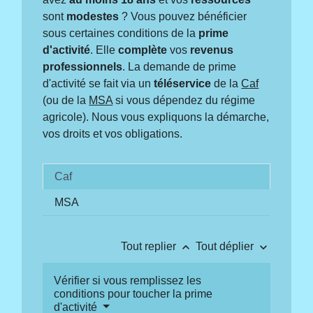
sont
modestes
? Vous pouvez bénéficier
sous certaines conditions de la
prime
d'activité
. Elle
complète
vos
revenus
professionnels
. La demande de prime
d'activité se fait via un
téléservice
de la
Caf
(ou de la
MSA
si vous dépendez du régime
agricole). Nous vous expliquons la démarche,
vos droits et vos obligations.
Caf
MSA
keyboard_arrow_up
keyboard_arrow_down
Tout replier
Tout déplier
Vérifier si vous remplissez les
conditions pour toucher la prime
d'activité