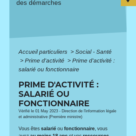
des démarches
Accueil particuliers
>
Social - Santé
>
Prime d'activité
>
Prime d'activité :
salarié ou fonctionnaire
PRIME D'ACTIVITÉ :
SALARIÉ OU
FONCTIONNAIRE
Vérifié le 01 May 2023 - Direction de l'information légale
et administrative (Première ministre)
Vous êtes
salarié
ou
fonctionnaire
, vous
avez
au moins 18 ans
et vos
ressources