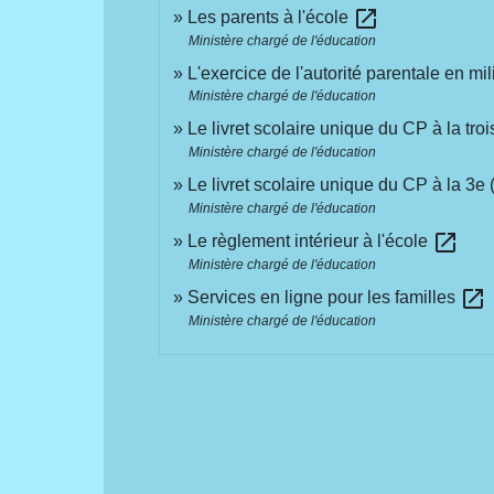
open_in_new
Les parents à l'école
Ministère chargé de l'éducation
L'exercice de l'autorité parentale en mi
Ministère chargé de l'éducation
Le livret scolaire unique du CP à la tr
Ministère chargé de l'éducation
Le livret scolaire unique du CP à la 3e
Ministère chargé de l'éducation
open_in_new
Le règlement intérieur à l'école
Ministère chargé de l'éducation
open_in_new
Services en ligne pour les familles
Ministère chargé de l'éducation