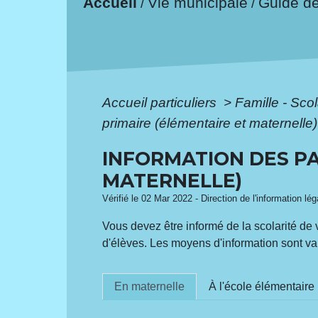
Accueil
Vie municipale
Guide d
/
/
Accueil particuliers
>
Famille - Scol
primaire (élémentaire et maternelle)
INFORMATION DES PA
MATERNELLE)
Vérifié le 02 Mar 2022 - Direction de l'information lé
Vous devez être informé de la scolarité de 
d'élèves. Les moyens d'information sont var
En maternelle
À l'école élémentaire