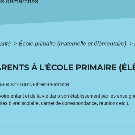
es démarches
arité
>
École primaire (maternelle et élémentaire)
>
RENTS À L'ÉCOLE PRIMAIRE (É
gale et administrative (Première ministre)
votre enfant et de la vie dans son établissement par les enseign
iés (livret scolaire, carnet de correspondance, réunions etc.).