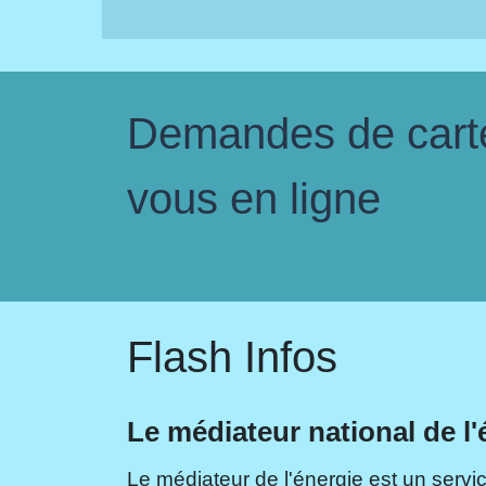
Demandes de carte 
vous en ligne
Flash Infos
Le médiateur national de l'
Le médiateur de l'énergie est un servic