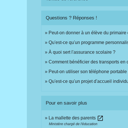
Questions ? Réponses !
Peut-on donner à un élève du primaire d
Qu'est-ce qu'un programme personnalis
À quoi sert l'assurance scolaire ?
Comment bénéficier des transports en
Peut-on utiliser son téléphone portable 
Qu'est-ce qu'un projet d'accueil individ
Pour en savoir plus
open_in_new
La mallette des parents
Ministère chargé de l'éducation