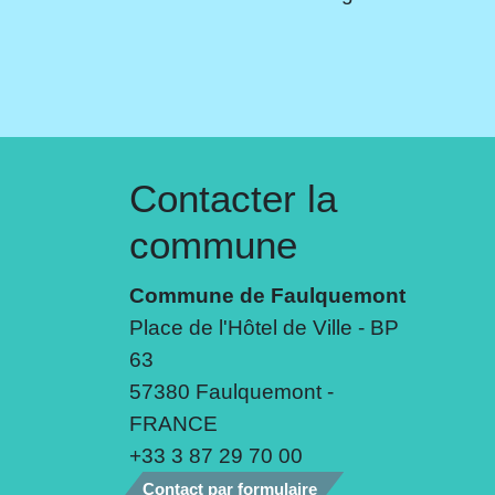
Contacter la
commune
Commune de Faulquemont
Place de l'Hôtel de Ville - BP
63
57380 Faulquemont -
FRANCE
+33 3 87 29 70 00
Contact par formulaire