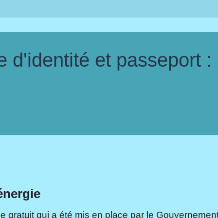
d'identité et passeport :
énergie
e gratuit qui a été mis en place par le Gouvernement.