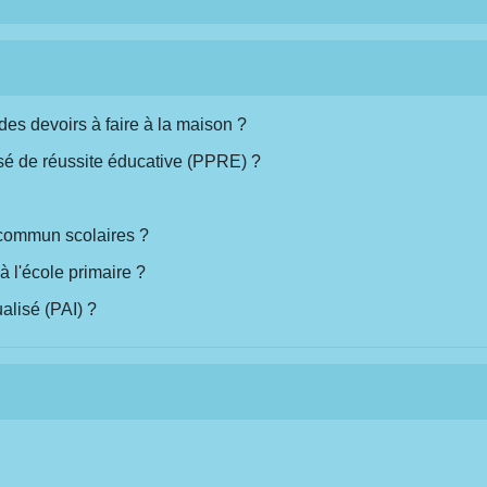
es devoirs à faire à la maison ?
é de réussite éducative (PPRE) ?
 commun scolaires ?
à l'école primaire ?
ualisé (PAI) ?