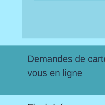
Demandes de carte 
vous en ligne