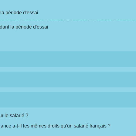
la période d'essai
ant la période d'essai
r le salarié ?
ance a-t-il les mêmes droits qu'un salarié français ?