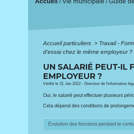
Accueil
Vie municipale
Guide d
/
/
Accueil particuliers
>
Travail - For
d'essai chez le même employeur ?
UN SALARIÉ PEUT-IL 
EMPLOYEUR ?
Vérifié le 31 Jan 2022 - Direction de l'information lé
Oui, le salarié peut effectuer plusieurs pé
Cela dépend des conditions de prolongement 
Évolution des fonctions pendant le contr