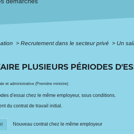
es démarches
mation
>
Recrutement dans le secteur privé
>
Un sala
FAIRE PLUSIEURS PÉRIODES D'E
gale et administrative (Première ministre)
riodes d'essai chez le même employeur, sous conditions.
du contrat de travail initial.
at
Nouveau contrat chez le même employeur