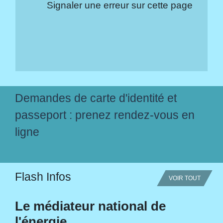
Signaler une erreur sur cette page
Demandes de carte d'identité et
passeport : prenez rendez-vous en
ligne
Flash Infos
VOIR TOUT
Le médiateur national de
l'énergie