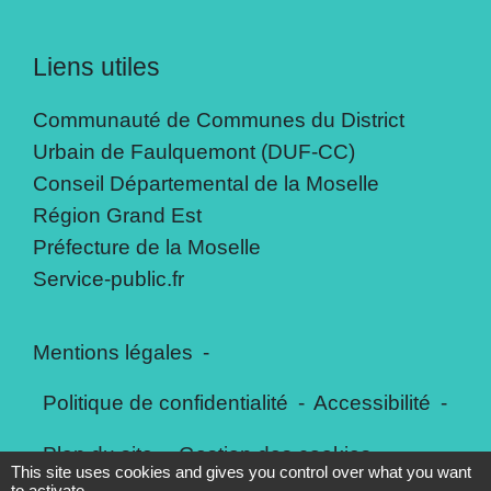
Liens utiles
Communauté de Communes du District
Urbain de Faulquemont (DUF-CC)
Conseil Départemental de la Moselle
Région Grand Est
Préfecture de la Moselle
Service-public.fr
Mentions légales
-
Politique de confidentialité
-
Accessibilité
-
Plan du site
-
Gestion des cookies
This site uses cookies and gives you control over what you want
to activate