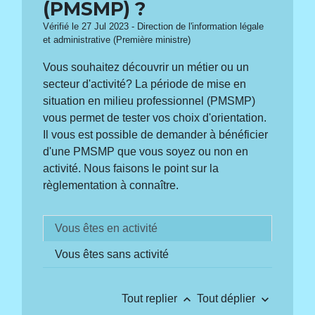
(PMSMP) ?
Vérifié le 27 Jul 2023 - Direction de l'information légale
et administrative (Première ministre)
Vous souhaitez découvrir un métier ou un
secteur d'activité? La période de mise en
situation en milieu professionnel (PMSMP)
vous permet de tester vos choix d'orientation.
Il vous est possible de demander à bénéficier
d'une PMSMP que vous soyez ou non en
activité. Nous faisons le point sur la
règlementation à connaître.
Vous êtes en activité
Vous êtes sans activité
keyboard_arrow_up
keyboard_arrow_down
Tout replier
Tout déplier