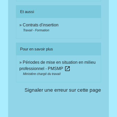
Et aussi
Contrats d'insertion
Travail - Formation
Pour en savoir plus
Périodes de mise en situation en milieu
open_in_new
professionnel - PMSMP
Ministère chargé du travail
Signaler une erreur sur cette page