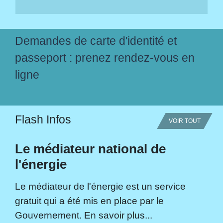
Demandes de carte d'identité et
passeport : prenez rendez-vous en
ligne
Flash Infos
VOIR TOUT
Le médiateur national de
l'énergie
Le médiateur de l'énergie est un service
gratuit qui a été mis en place par le
Gouvernement. En savoir plus...