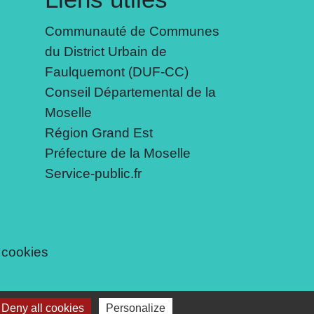
Communauté de Communes
du District Urbain de
Faulquemont (DUF-CC)
Conseil Départemental de la
Moselle
Région Grand Est
Préfecture de la Moselle
Service-public.fr
 cookies
Deny all cookies
Personalize