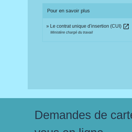
Pour en savoir plus
open_in_new
Le contrat unique d'insertion (CUI)
Ministère chargé du travail
Demandes de carte 