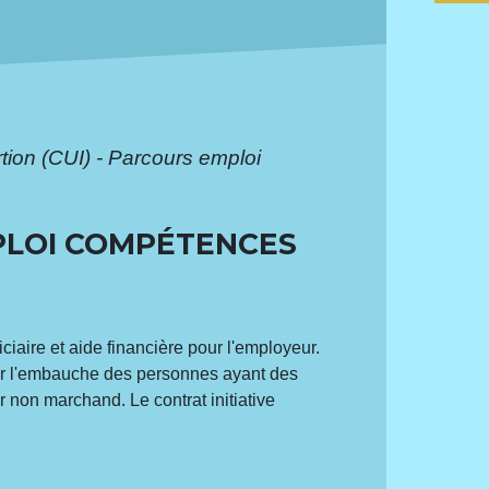
rtion (CUI) - Parcours emploi
MPLOI COMPÉTENCES
iaire et aide financière pour l'employeur.
liter l'embauche des personnes ayant des
 non marchand. Le contrat initiative