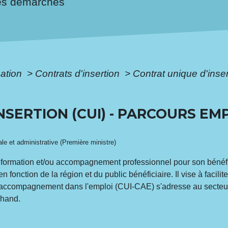
es démarches
mation
>
Contrats d'insertion
>
Contrat unique d'inse
NSERTION (CUI) - PARCOURS E
gale et administrative (Première ministre)
e formation et/ou accompagnement professionnel pour son bénéfic
n fonction de la région et du public bénéficiaire. Il vise à faci
t d'accompagnement dans l'emploi (CUI-CAE) s'adresse au secteur
chand.