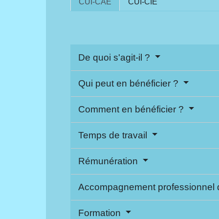
CUI-CAE
CUI-CIE
De quoi s'agit-il ?
Qui peut en bénéficier ?
Comment en bénéficier ?
Temps de travail
Rémunération
Accompagnement professionnel d
Formation