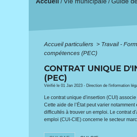
Accueil
Vie municipale
Guide d
/
/
Accueil particuliers
>
Travail - For
compétences (PEC)
CONTRAT UNIQUE D'I
(PEC)
Vérifié le 01 Jan 2023 - Direction de l'information lé
Le contrat unique d'insertion (CUI) associ
Cette aide de l’État peut varier notamment e
difficultés à trouver un emploi. Le contra
emploi (CUI-CIE) concerne le secteur mar