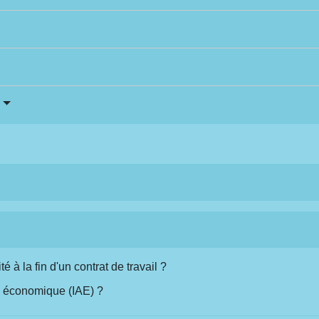
té à la fin d'un contrat de travail ?
ité économique (IAE) ?