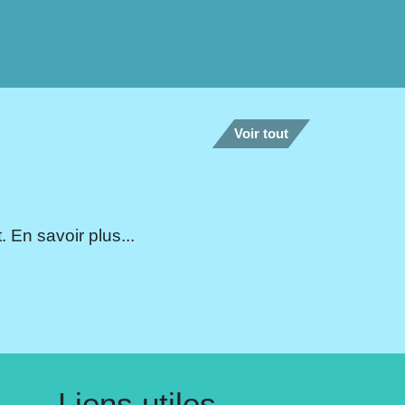
Voir tout
 En savoir plus...
Liens utiles