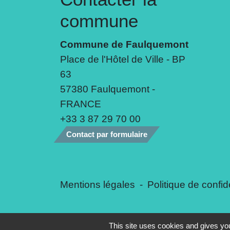
commune
Commune de Faulquemont
Place de l'Hôtel de Ville - BP
63
57380 Faulquemont -
FRANCE
+33 3 87 29 70 00
Contact par formulaire
Mentions légales
-
Politique de confide
This site uses cookies and gives you