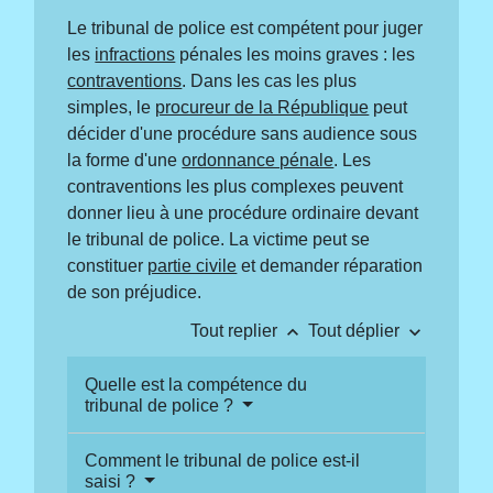
Le tribunal de police est compétent pour juger
les
infractions
pénales les moins graves : les
contraventions
. Dans les cas les plus
simples, le
procureur de la République
peut
décider d'une procédure sans audience sous
la forme d'une
ordonnance pénale
. Les
contraventions les plus complexes peuvent
donner lieu à une procédure ordinaire devant
le tribunal de police. La victime peut se
constituer
partie civile
et demander réparation
de son préjudice.
keyboard_arrow_up
keyboard_arrow_down
Tout replier
Tout déplier
Quelle est la compétence du
tribunal de police ?
Comment le tribunal de police est-il
saisi ?