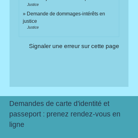
Justice
Demande de dommages-intérêts en
justice
Justice
Signaler une erreur sur cette page
Demandes de carte d'identité et
passeport : prenez rendez-vous en
ligne