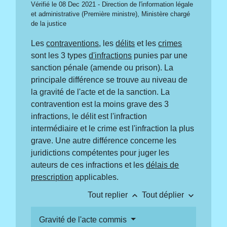
Vérifié le 08 Dec 2021 - Direction de l'information légale
et administrative (Première ministre), Ministère chargé
de la justice
Les
contraventions
, les
délits
et les
crimes
sont les 3 types
d'infractions
punies par une
sanction pénale (amende ou prison). La
principale différence se trouve au niveau de
la gravité de l'acte et de la sanction. La
contravention est la moins grave des 3
infractions, le délit est l'infraction
intermédiaire et le crime est l'infraction la plus
grave. Une autre différence concerne les
juridictions compétentes pour juger les
auteurs de ces infractions et les
délais de
prescription
applicables.
keyboard_arrow_up
keyboard_arrow_down
Tout replier
Tout déplier
Gravité de l'acte commis