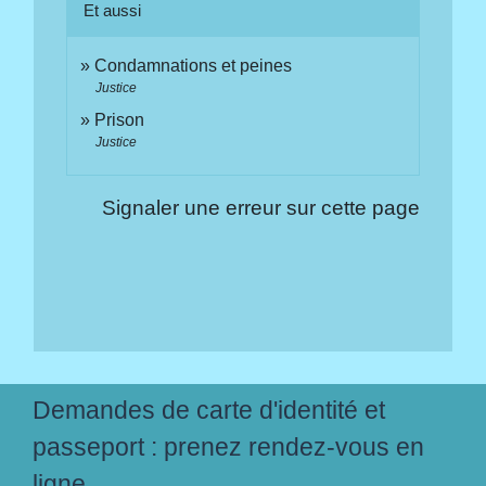
Et aussi
Condamnations et peines
Justice
Prison
Justice
Signaler une erreur sur cette page
Demandes de carte d'identité et
passeport : prenez rendez-vous en
ligne