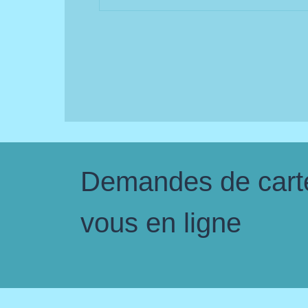
Demandes de carte 
vous en ligne