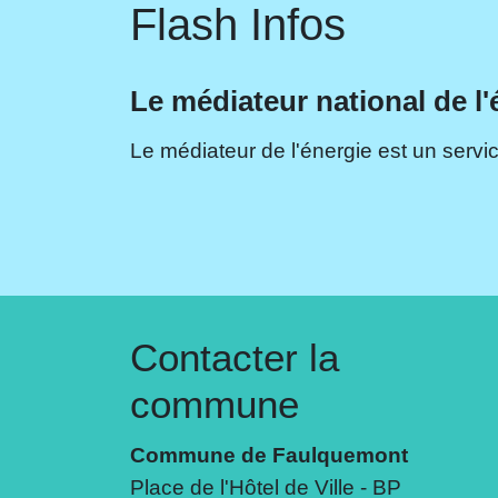
Flash Infos
Le médiateur national de l'
Le médiateur de l'énergie est un servic
Contacter la
commune
Commune de Faulquemont
Place de l'Hôtel de Ville - BP