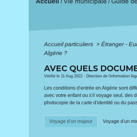
Accueil
Vie municipale
Guide d
/
/
Accueil particuliers
>
Étranger - E
Algérie ?
AVEC QUELS DOCUMEN
Vérifié le 11 Aug 2022 - Direction de l'information lé
Les conditions d'entrée en Algérie sont dif
avec votre enfant ou s'il voyage seul, des 
photocopie de la carte d'identité ou du pa
Voyage d'un majeur
Voyage d'un mi