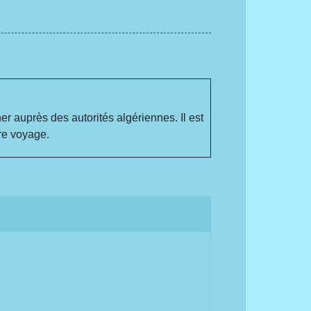
r auprès des autorités algériennes. Il est
re voyage.