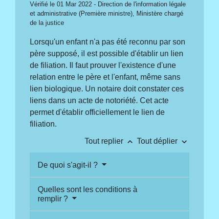
Vérifié le 01 Mar 2022 - Direction de l'information légale
et administrative (Première ministre), Ministère chargé
de la justice
Lorsqu'un enfant n'a pas été reconnu par son
père supposé, il est possible d'établir un lien
de filiation. Il faut prouver l'existence d'une
relation entre le père et l'enfant, même sans
lien biologique. Un notaire doit constater ces
liens dans un acte de notoriété. Cet acte
permet d'établir officiellement le lien de
filiation.
keyboard_arrow_up
keyboard_arrow_down
Tout replier
Tout déplier
De quoi s'agit-il ?
Quelles sont les conditions à
remplir ?