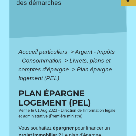
des démarches
Accueil particuliers
>
Argent - Impôts
- Consommation
>
Livrets, plans et
comptes d'épargne
>
Plan épargne
logement (PEL)
PLAN ÉPARGNE
LOGEMENT (PEL)
Vérifié le 01 Aug 2023 - Direction de l'information légale
et administrative (Première ministre)
Vous souhaitez
épargner
pour financer un
projet immobilier
? Le plan d'épargne