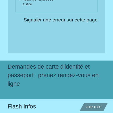
Justice
Signaler une erreur sur cette page
Demandes de carte d'identité et
passeport : prenez rendez-vous en
ligne
Flash Infos
VOIR TOUT