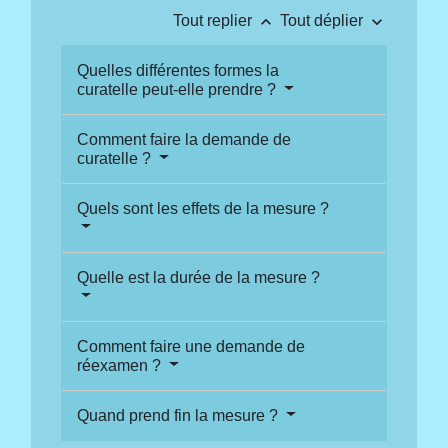
keyboard_arrow_up
keyboard_arrow_down
Tout replier
Tout déplier
Quelles différentes formes la
curatelle peut-elle prendre ?
Comment faire la demande de
curatelle ?
Quels sont les effets de la mesure ?
Quelle est la durée de la mesure ?
Comment faire une demande de
réexamen ?
Quand prend fin la mesure ?