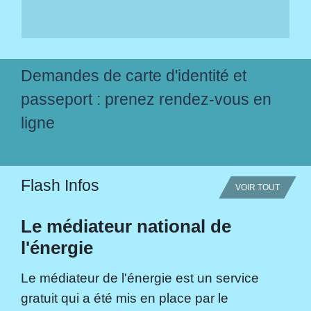
Demandes de carte d'identité et
passeport : prenez rendez-vous en
ligne
Flash Infos
VOIR TOUT
Le médiateur national de
l'énergie
Le médiateur de l'énergie est un service
gratuit qui a été mis en place par le