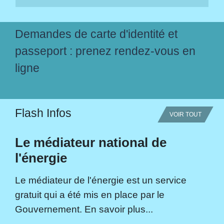
Demandes de carte d'identité et
passeport : prenez rendez-vous en
ligne
Flash Infos
VOIR TOUT
Le médiateur national de
l'énergie
Le médiateur de l'énergie est un service
gratuit qui a été mis en place par le
Gouvernement. En savoir plus...