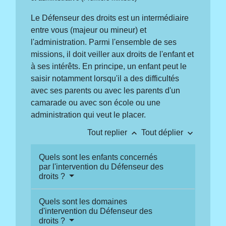
Le Défenseur des droits est un intermédiaire
entre vous (majeur ou mineur) et
l'administration. Parmi l'ensemble de ses
missions, il doit veiller aux droits de l'enfant et
à ses intérêts. En principe, un enfant peut le
saisir notamment lorsqu'il a des difficultés
avec ses parents ou avec les parents d'un
camarade ou avec son école ou une
administration qui veut le placer.
keyboard_arrow_up
keyboard_arrow_down
Tout replier
Tout déplier
Quels sont les enfants concernés
par l'intervention du Défenseur des
droits ?
Quels sont les domaines
d'intervention du Défenseur des
droits ?