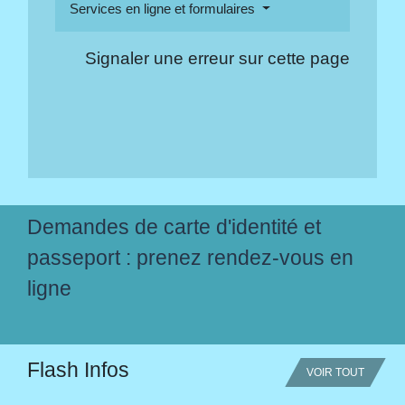
Services en ligne et formulaires
Signaler une erreur sur cette page
Demandes de carte d'identité et
passeport : prenez rendez-vous en
ligne
Flash Infos
VOIR TOUT