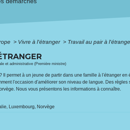
es démarches
urope
>
Vivre à l'étranger
>
Travail au pair à l'étrange
L'ÉTRANGER
gale et administrative (Première ministre)
 ? Il permet à un jeune de partir dans une famille à l'étranger en
amment l'occasion d'améliorer son niveau de langue. Des règles
orvège. Nous vous présentons les informations à connaître.
alie, Luxembourg, Norvège