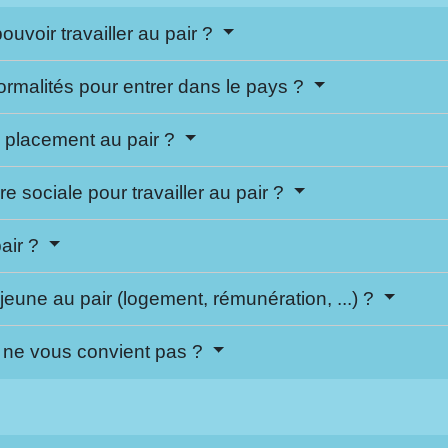
ouvoir travailler au pair ?
ormalités pour entrer dans le pays ?
 placement au pair ?
 sociale pour travailler au pair ?
pair ?
jeune au pair (logement, rémunération, ...) ?
r ne vous convient pas ?