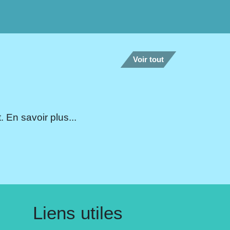
Voir tout
 En savoir plus...
Liens utiles