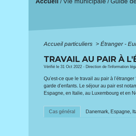
Accueil
Vie municipale
Guide d
/
/
Accueil particuliers
>
Étranger - E
TRAVAIL AU PAIR À 
Vérifié le 31 Oct 2022 - Direction de l'information lé
Qu'est-ce que le travail au pair à l'étranger
garde d'enfants. Le séjour au pair est not
Espagne, en Italie, au Luxembourg et en N
Cas général
Danemark, Espagne, It