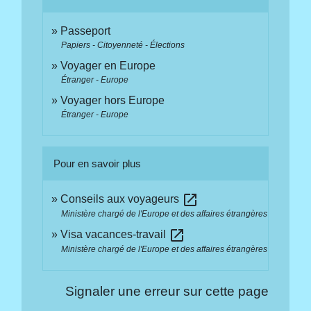
Passeport
Papiers - Citoyenneté - Élections
Voyager en Europe
Étranger - Europe
Voyager hors Europe
Étranger - Europe
Pour en savoir plus
open_in_new
Conseils aux voyageurs
Ministère chargé de l'Europe et des affaires étrangères
open_in_new
Visa vacances-travail
Ministère chargé de l'Europe et des affaires étrangères
Signaler une erreur sur cette page