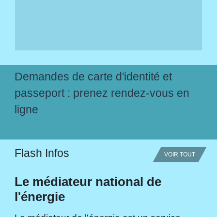
Demandes de carte d'identité et
passeport : prenez rendez-vous en
ligne
Flash Infos
VOIR TOUT
Le médiateur national de
l'énergie