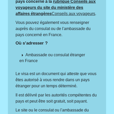
pays concerné à la
rubrique Conseils aux
voyageurs du site du ministère des
affaires étrangères
Conseils aux voyageurs
.
Vous pouvez également vous renseigner
auprès du consulat ou de l'ambassade du
pays concerné en France.
Où s’adresser ?
arrow_right
Ambassade ou consulat étranger
en France
Le visa est un document qui atteste que vous
êtes autorisé à vous rendre dans un pays
étranger pour un temps déterminé.
Il est délivré par les autorités compétentes du
pays et peut être soit gratuit, soit payant.
Le site ou le consulat ou l'ambassade du