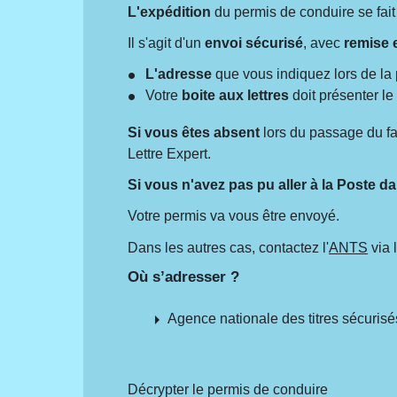
L'expédition
du permis de conduire se fait
Il s'agit d'un
envoi sécurisé
, avec
remise 
L'adresse
que vous indiquez lors de la 
Votre
boite aux lettres
doit présenter l
Si vous êtes absent
lors du passage du f
Lettre Expert.
Si vous n'avez pas pu aller à la Poste da
Votre permis va vous être envoyé.
Dans les autres cas, contactez l'
ANTS
via 
Où s’adresser ?
arrow_right
Agence nationale des titres sécuris
Décrypter le permis de conduire