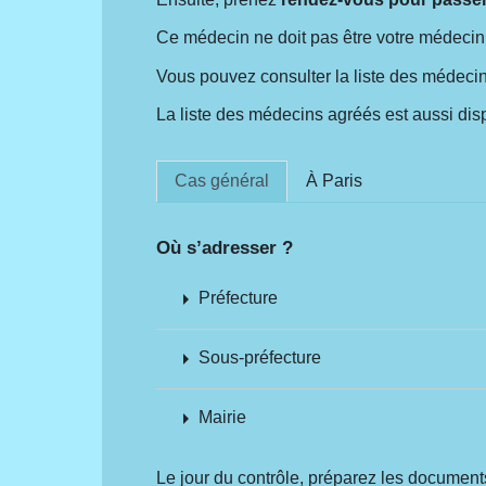
Ce médecin ne doit pas être votre médecin t
Vous pouvez consulter la liste des médecins
La liste des médecins agréés est aussi dis
Cas général
À Paris
Où s’adresser ?
arrow_right
Préfecture
arrow_right
Sous-préfecture
arrow_right
Mairie
Le jour du contrôle, préparez les documents