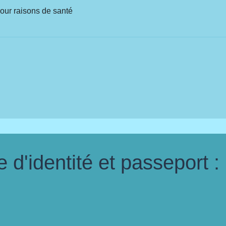
pour raisons de santé
d'identité et passeport :