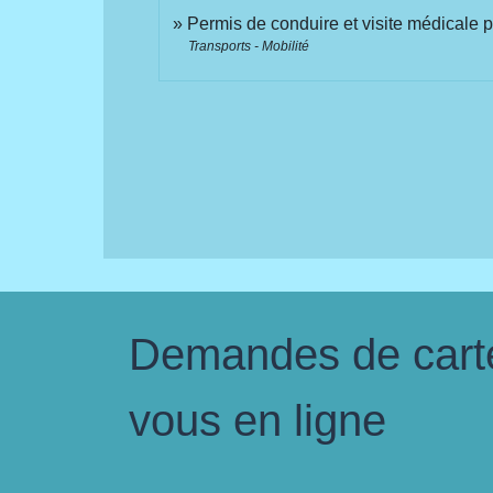
Permis de conduire et visite médicale 
Transports - Mobilité
Demandes de carte 
vous en ligne