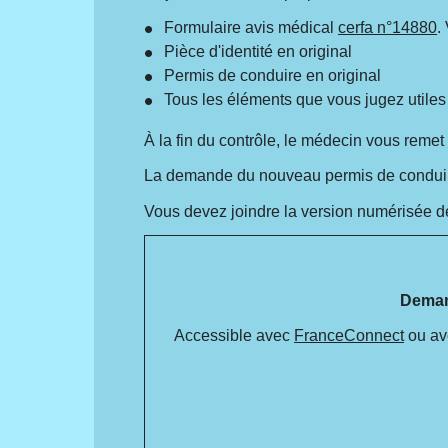
Formulaire avis médical
cerfa n°14880
.
Pièce d'identité en original
Permis de conduire en original
Tous les éléments que vous jugez utiles
À la fin du contrôle, le médecin vous remet l
La demande du nouveau permis de conduire se
Vous devez joindre la version numérisée 
Demand
Accessible avec
FranceConnect
ou av