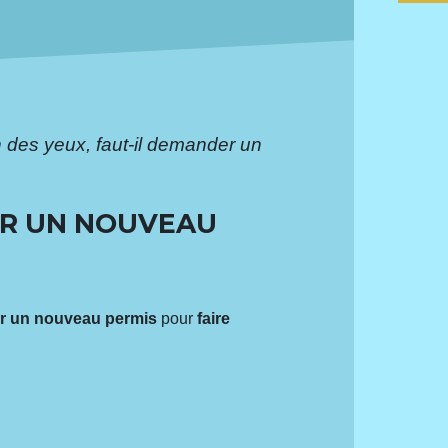
 des yeux, faut-il demander un
ER UN NOUVEAU
 un nouveau permis
pour
faire
.