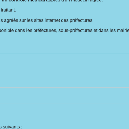
raitant.
 agréés sur les sites internet des préfectures.
ponible dans les préfectures, sous-préfectures et dans les mai
 suivants :