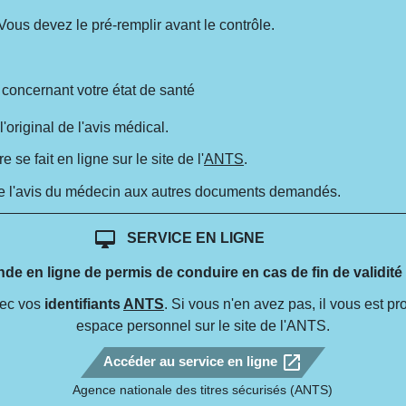
 Vous devez le pré-remplir avant le contrôle.
 concernant votre état de santé
'original de l'avis médical.
 fait en ligne sur le site de l'
ANTS
.
de l'avis du médecin aux autres documents demandés.
desktop_mac
SERVICE EN LIGNE
e en ligne de permis de conduire en cas de fin de validité
ec vos
identifiants
ANTS
. Si vous n'en avez pas, il vous est p
espace personnel sur le site de l'ANTS.
open_in_new
Accéder au service en ligne
Agence nationale des titres sécurisés (ANTS)