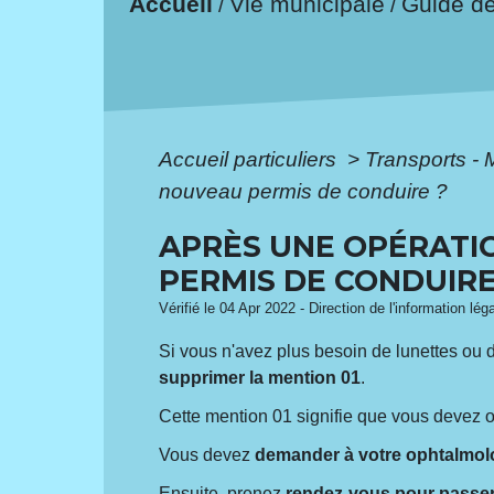
Accueil
Vie municipale
Guide d
/
/
Accueil particuliers
>
Transports - 
nouveau permis de conduire ?
APRÈS UNE OPÉRATI
PERMIS DE CONDUIRE
Vérifié le 04 Apr 2022 - Direction de l'information lég
Si vous n'avez plus besoin de lunettes ou 
supprimer la mention 01
.
Cette mention 01 signifie que vous devez ob
Vous devez
demander à votre ophtalmolo
Ensuite, prenez
rendez-vous pour passer