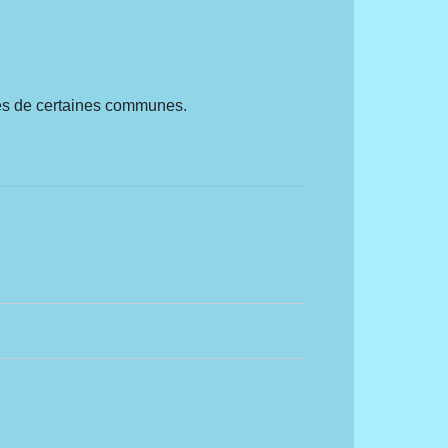
ries de certaines communes.