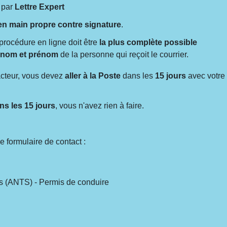
 par
Lettre Expert
en main propre contre signature
.
procédure en ligne doit être
la plus complète possible
e
nom et prénom
de la personne qui reçoit le courrier.
acteur, vous devez
aller à la Poste
dans les
15 jours
avec votre
ns les 15 jours
, vous n'avez rien à faire.
le formulaire de contact :
és (ANTS) - Permis de conduire