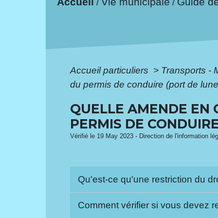
Accueil
Vie municipale
Guide d
/
/
Accueil particuliers
>
Transports - 
du permis de conduire (port de lunet
QUELLE AMENDE EN C
PERMIS DE CONDUIRE 
Vérifié le 19 May 2023 - Direction de l'information lé
Qu'est-ce qu'une restriction du dr
Comment vérifier si vous devez re