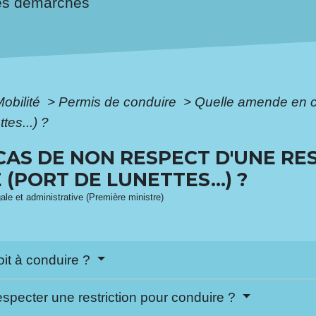
es démarches
Mobilité
>
Permis de conduire
>
Quelle amende en ca
tes...) ?
AS DE NON RESPECT D'UNE RE
(PORT DE LUNETTES...) ?
gale et administrative (Première ministre)
oit à conduire ?
specter une restriction pour conduire ?