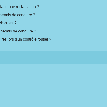
faire une réclamation ?
 permis de conduire ?
éhicules ?
 permis de conduire ?
res lors d'un contrôle routier ?