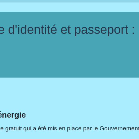
d'identité et passeport :
énergie
e gratuit qui a été mis en place par le Gouvernement.