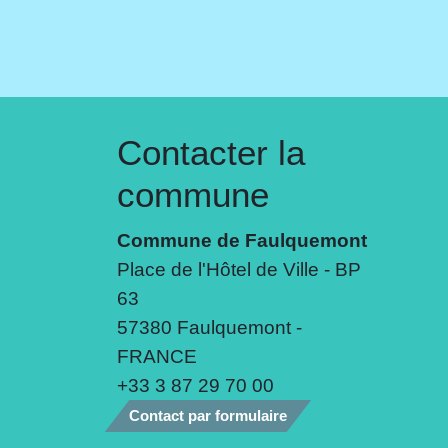
Contacter la
commune
Commune de Faulquemont
Place de l'Hôtel de Ville - BP
63
57380 Faulquemont -
FRANCE
+33 3 87 29 70 00
Contact par formulaire