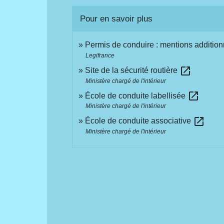
Pour en savoir plus
Permis de conduire : mentions addition
Legifrance
open_in_new
Site de la sécurité routière
Ministère chargé de l'intérieur
open_in_new
École de conduite labellisée
Ministère chargé de l'intérieur
open_in_new
École de conduite associative
Ministère chargé de l'intérieur